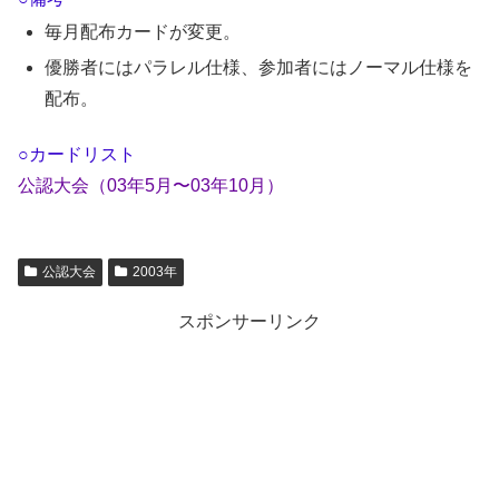
毎月配布カードが変更。
優勝者にはパラレル仕様、参加者にはノーマル仕様を
配布。
○カードリスト
公認大会（03年5月〜03年10月）
公認大会
2003年
スポンサーリンク