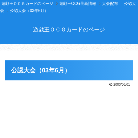
遊戯王ＯＣＧカードのページ
遊戯王OCG最新情報
大会配布
公認大
会
公認大会（03年6月）
遊戯王ＯＣＧカードのページ
公認大会（03年6月）
2003/06/01