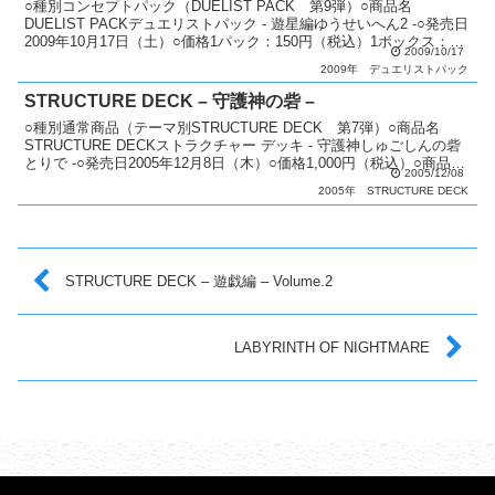
○種別コンセプトパック（DUELIST PACK 第9弾）○商品名
DUELIST PACKデュエリストパック - 遊星編ゆうせいへん2 -○発売日
2009年10月17日（土）○価格1パック：150円（税込）1ボックス：
2009/10/17
2,250円（税込）○...
2009年
デュエリストパック
STRUCTURE DECK – 守護神の砦 –
○種別通常商品（テーマ別STRUCTURE DECK 第7弾）○商品名
STRUCTURE DECKストラクチャー デッキ - 守護神しゅごしんの砦
とりで -○発売日2005年12月8日（木）○価格1,000円（税込）○商品内
2005/12/08
容 構築済みデッ...
2005年
STRUCTURE DECK
STRUCTURE DECK – 遊戯編 – Volume.2
LABYRINTH OF NIGHTMARE