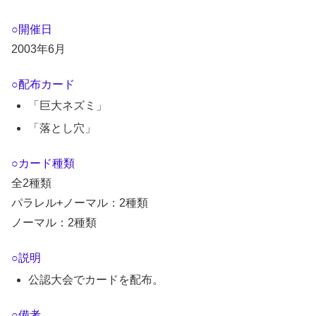
○開催日
2003年6月
○配布カード
「巨大ネズミ」
「落とし穴」
○カード種類
全2種類
パラレル+ノーマル：2種類
ノーマル：2種類
○説明
公認大会でカードを配布。
○備考