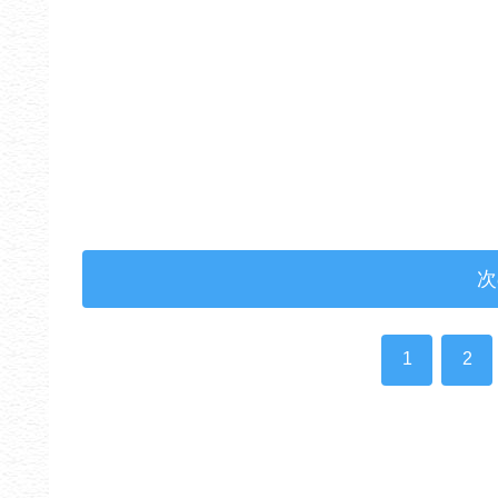
次
1
2