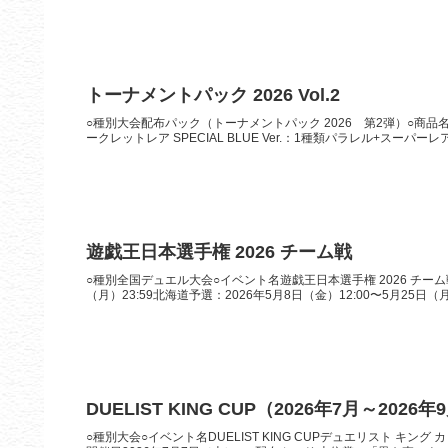
トーナメントパック 2026 Vol.2
○種別大会配布パック（トーナメントパック 2026 第2弾）○商品名トー
ークレットレア SPECIAL BLUE Ver.：1種類パラレル+スーパーレア：
遊戯王日本選手権 2026 チーム戦
○種別全国デュエル大会○イベント名遊戯王日本選手権 2026 チーム戦
（月）23:59北海道予選：2026年5月8日（金）12:00〜5月25日（月）2
DUELIST KING CUP（2026年7月～2026年
○種別大会○イベント名DUELIST KING CUPデュエリスト キング カ