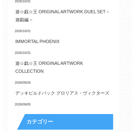
2026/10/31
遊☆戯☆王 ORIGINAL ARTWORK DUEL SET –
遊戯編 –
2026/10/31
IMMORTAL PHOENIX
2026/10/31
遊☆戯☆王 ORIGINAL ARTWORK
COLLECTION
2026/09/26
デッキビルドパック グロリアス・ヴィクターズ
2026/09/05
カテゴリー