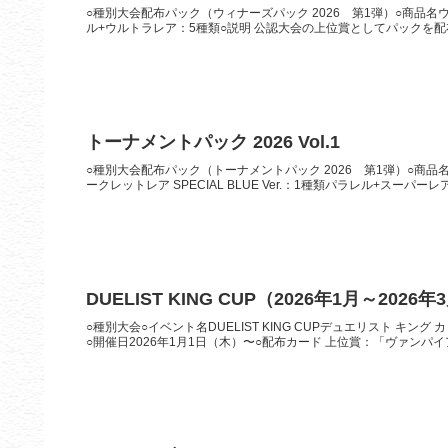
○種別大会配布パック（ウィナーズパック 2026 第1弾）○商品名ウィナ
ル+ウルトラレア：5種類○説明 公認大会の上位賞としてパックを配布。
トーナメントパック 2026 Vol.1
○種別大会配布パック（トーナメントパック 2026 第1弾）○商品名トー
ークレットレア SPECIAL BLUE Ver.：1種類パラレル+スーパーレア：
DUELIST KING CUP（2026年1月～2026年
○種別大会○イベント名DUELIST KING CUPデュエリスト キング カ
○開催日2026年1月1日（木）〜○配布カード 上位賞：「ヴァンパイア・