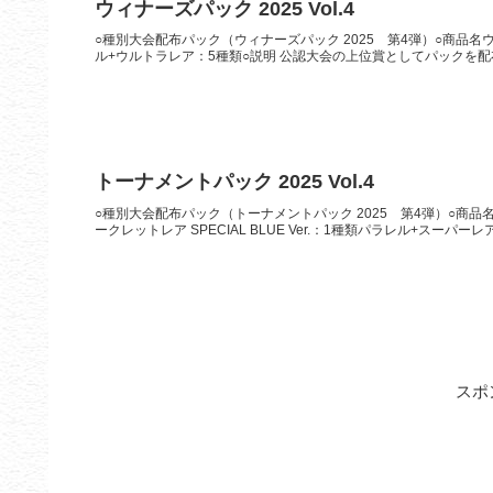
ウィナーズパック 2025 Vol.4
○種別大会配布パック（ウィナーズパック 2025 第4弾）○商品名ウィナ
ル+ウルトラレア：5種類○説明 公認大会の上位賞としてパックを配布。
トーナメントパック 2025 Vol.4
○種別大会配布パック（トーナメントパック 2025 第4弾）○商品名トー
ークレットレア SPECIAL BLUE Ver.：1種類パラレル+スーパーレア：
スポ