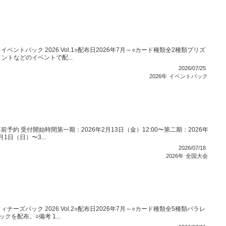
ントパック 2026 Vol.1○配布日2026年7月～○カード種類全2種類プリズ
ントなどのイベントで配...
2026/07/25
2026年
イベントパック
予約 受付開始時間第一期：2026年2月13日（金）12:00〜第二期：2026年
1日（日）〜3...
2026/07/18
2026年
全国大会
ーズパック 2026 Vol.2○配布日2026年7月～○カード種類全5種類パラレ
を配布。○備考 1...