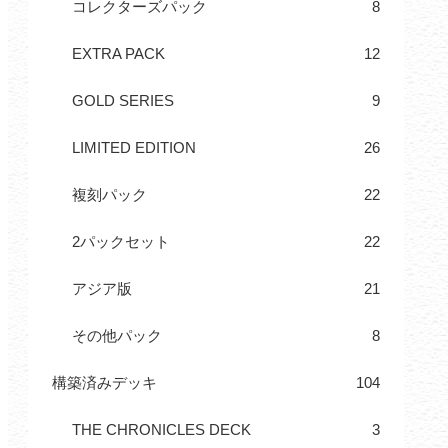
コレクターズパック
8
EXTRA PACK
12
GOLD SERIES
9
LIMITED EDITION
26
複刻パック
22
2パックセット
22
アジア版
21
その他パック
8
構築済みデッキ
104
THE CHRONICLES DECK
3