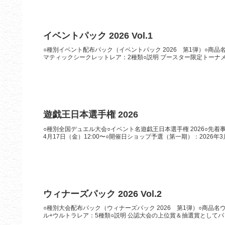
イベントパック 2026 Vol.1
○種別イベント配布パック（イベントパック 2026 第1弾）○商品名イベ
マティックシークレットレア：2種類○説明 ブースター限定トーナメ
遊戯王日本選手権 2026
○種別全国デュエル大会○イベント名遊戯王日本選手権 2026○先着事前
4月17日（金）12:00〜○開催日ショップ予選（第一期）：2026年3月
ウィナーズパック 2026 Vol.2
○種別大会配布パック（ウィナーズパック 2026 第1弾）○商品名ウィナ
ル+ウルトラレア：5種類○説明 公認大会の上位賞＆抽選賞としてパック