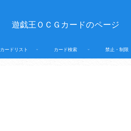
遊戯王ＯＣＧカードのページ
カードリスト
カード検索
禁止・制限