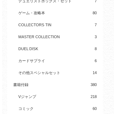
デュエリストボックス・セット
7
ゲーム・攻略本
80
COLLECTORS TIN
7
MASTER COLLECTION
3
DUEL DISK
8
カードサプライ
6
その他スペシャルセット
14
書籍付録
380
Vジャンプ
218
コミック
60