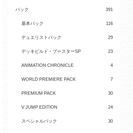
パック
391
基本パック
116
デュエリストパック
29
デッキビルド・ブースターSP
23
ANIMATION CHRONICLE
4
WORLD PREMIERE PACK
7
PREMIUM PACK
30
V JUMP EDITION
24
スペシャルパック
30