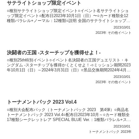
サテライトショップ限定イベント
○種別サテライトショップ限定イベント○イベント名サテライトショ
ップ限定イベント○配布日2023年10月1日（日）〜○カード種類全12
種類パラレル+ノーマル：12種類○説明 全国のサテライトショップで
開催されるOCGの「サテライトショップ限定...
2023/10/01
2023年
その他イベント
決闘者の王国 -スターチップを獲得せよ！-
○種別25th特別イベント○イベント名決闘者の王国デュエリスト・キ
ングダム -スターチップを獲得かくとくせよ！-○ミッション期間2023
年10月1日（日）～2024年3月31日（日）○景品交換期間2024年4月1
日（月）～2024年4月30...
2023/10/01
2023年
その他イベント
トーナメントパック 2023 Vol.4
○種別大会配布パック（トーナメントパック 2023 第4弾）○商品名
トーナメントパック 2023 Vol.4○配布日2023年10月～○カード種類全
17種類シークレットレア SPECIAL BLUE Ver.：1種類パラレル+スー
パーレア：...
2023/10/01
トーナメントパック
2023年