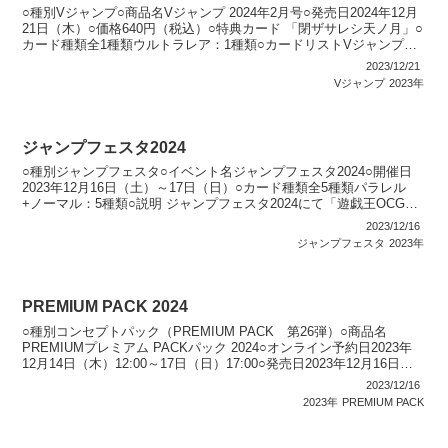
○種別Vジャンプ○商品名Vジャンプ 2024年2月号○発売日2024年12月
21日（木）○価格640円（税込）○特典カード 「閉ザサレシ天ノ月」○
カード種類全1種類ウルトラレア：1種類○カードリストVジャンプ
（12期）
2023/12/21
Vジャンプ
2023年
ジャンプフェスタ2024
○種別ジャンプフェスタ○イベント名ジャンプフェスタ2024○開催日
2023年12月16日（土）～17日（日）○カード種類全5種類パラレル
+ノーマル：5種類○説明 ジャンプフェスタ2024にて「遊戯王OCG
PROMOTION PACK 20...
2023/12/16
ジャンプフェスタ
2023年
PREMIUM PACK 2024
○種別コンセプトパック（PREMIUM PACK 第26弾）○商品名
PREMIUMプレミアム PACKパック 2024○オンライン予約日2023年
12月14日（木）12:00～17日（日）17:00○発売日2023年12月16日
（土）～17...
2023/12/16
2023年
PREMIUM PACK