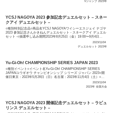
Vジャンプ
2023年
YCSJ NAGOYA 2023 参加記念デュエルセット – スネー
クアイ デュエルセット –
○種別特別記念品○商品名YCSJ NAGOYAワイシーエスジェイ ナゴヤ
2023 参加記念さんかきねんデュエルセット - スネークアイ デュエル
セット -○抽選申し込み期間2023年8月25日（金）19:00〜9月4日
（月）23:59○発...
2023/11/04
デュエルセット
2023年
Yu-Gi-Oh! CHAMPIONSHIP SERIES JAPAN 2023
○種別イベント○イベント名Yu-Gi-Oh! CHAMPIONSHIP SERIES
JAPANユウギオウ チャンピオンシップ シリーズ ジャパン 2023○開
催日東京：2023年5月28日（日）名古屋：2023年11月4日（土）○配
布カー...
2023/11/04
2023年
全国大会
YCSJ NAGOYA 2023 開催記念デュエルセット – ラビュ
リンス デュエルセット –