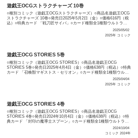
遊戯王OCGストラクチャーズ 10巻
○種別コミック（遊戯王OCGストラクチャーズ）○商品名遊戯王OCG
ストラクチャーズ 10巻○発売日2025年5月2日（金）○価格616円（税
込）○特典カード 「戦刀匠サイバ」○カード種類全1種類ウルトラレ
ア：1種類○カードリスト遊戯王OCG...
2025/05/02
2025年
コミック
遊戯王OCG STORIES 5巻
○種別コミック（遊戯王OCG STORIES）○商品名遊戯王OCG
STORIES 5巻○発売日2025年4月4日（金）○価格638円（税込）○特典
カード 「召喚獣マギストス・セリオン」○カード種類全1種類ウルト
ラレア：1種類○カードリスト...
2025/04/04
2025年
コミック
遊戯王OCG STORIES 4巻
○種別コミック（遊戯王OCG STORIES）○商品名遊戯王OCG
STORIES 4巻○発売日2024年10月4日（金）○価格638円（税込）○特
典カード 「封印の魔導士スプーン」○カード種類全1種類ウルトラレ
ア：1種類○カードリスト遊戯...
2024/10/04
コミック
2024年