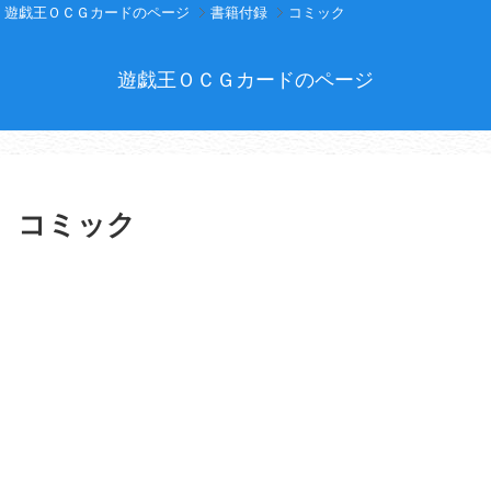
遊戯王ＯＣＧカードのページ
書籍付録
コミック
遊戯王ＯＣＧカードのページ
コミック