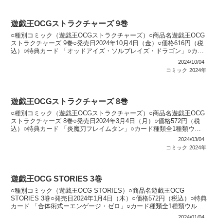
遊戯王OCGストラクチャーズ 9巻
○種別コミック（遊戯王OCGストラクチャーズ）○商品名遊戯王OCG
ストラクチャーズ 9巻○発売日2024年10月4日（金）○価格616円（税
込）○特典カード 「オッドアイズ・ソルブレイズ・ドラゴン」○カー
ド種類全1種類ウルトラレア：1種類○...
2024/10/04
コミック
2024年
遊戯王OCGストラクチャーズ 8巻
○種別コミック（遊戯王OCGストラクチャーズ）○商品名遊戯王OCG
ストラクチャーズ 8巻○発売日2024年3月4日（月）○価格572円（税
込）○特典カード 「炎魔刃フレイムタン」○カード種類全1種類ウル
トラレア：1種類○カードリスト遊戯王O...
2024/03/04
コミック
2024年
遊戯王OCG STORIES 3巻
○種別コミック（遊戯王OCG STORIES）○商品名遊戯王OCG
STORIES 3巻○発売日2024年1月4日（木）○価格572円（税込）○特典
カード 「合体術式ーエンゲージ・ゼロ」○カード種類全1種類ウルト
ラレア：1種類○カードリスト...
2024/01/04