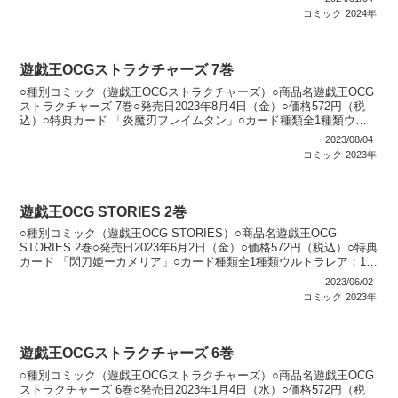
コミック
2024年
遊戯王OCGストラクチャーズ 7巻
○種別コミック（遊戯王OCGストラクチャーズ）○商品名遊戯王OCG
ストラクチャーズ 7巻○発売日2023年8月4日（金）○価格572円（税
込）○特典カード 「炎魔刃フレイムタン」○カード種類全1種類ウル
トラレア：1種類○カードリスト遊戯王O...
2023/08/04
コミック
2023年
遊戯王OCG STORIES 2巻
○種別コミック（遊戯王OCG STORIES）○商品名遊戯王OCG
STORIES 2巻○発売日2023年6月2日（金）○価格572円（税込）○特典
カード 「閃刀姫ーカメリア」○カード種類全1種類ウルトラレア：1種
類○カードリスト遊戯王OC...
2023/06/02
コミック
2023年
遊戯王OCGストラクチャーズ 6巻
○種別コミック（遊戯王OCGストラクチャーズ）○商品名遊戯王OCG
ストラクチャーズ 6巻○発売日2023年1月4日（水）○価格572円（税