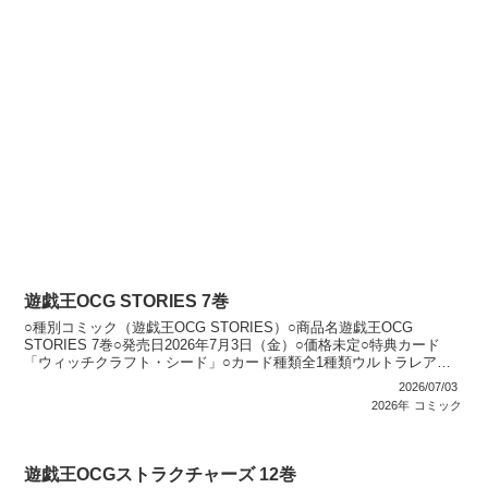
遊戯王OCG STORIES 7巻
○種別コミック（遊戯王OCG STORIES）○商品名遊戯王OCG
STORIES 7巻○発売日2026年7月3日（金）○価格未定○特典カード
「ウィッチクラフト・シード」○カード種類全1種類ウルトラレア：1
種類○カードリスト遊戯王OCG ...
2026/07/03
2026年
コミック
遊戯王OCGストラクチャーズ 12巻