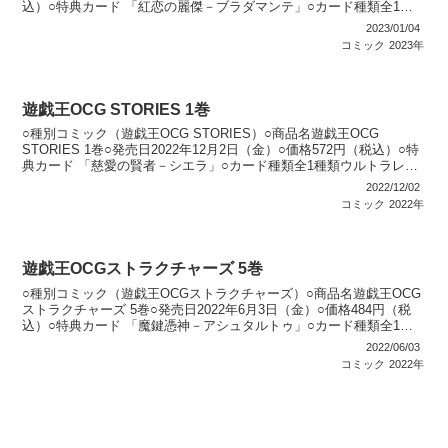
込）○特典カード 「紅恋の麗傑－ブラダマンテ」○カード種類全1種
類ウルトラレア：1種類○カードリスト遊...
2023/01/04
コミック
2023年
遊戯王OCG STORIES 1巻
○種別コミック（遊戯王OCG STORIES）○商品名遊戯王OCG
STORIES 1巻○発売日2022年12月2日（金）○価格572円（税込）○特
典カード 「慈愛の賢者－シエラ」○カード種類全1種類ウルトラレ
ア：1種類○カードリスト遊戯王...
2022/12/02
コミック
2022年
遊戯王OCGストラクチャーズ 5巻
○種別コミック（遊戯王OCGストラクチャーズ）○商品名遊戯王OCG
ストラクチャーズ 5巻○発売日2022年6月3日（金）○価格484円（税
込）○特典カード 「魔鍵憑神－アシュタルトゥ」○カード種類全1種
類ウルトラレア：1種類○カードリスト遊...
2022/06/03
コミック
2022年