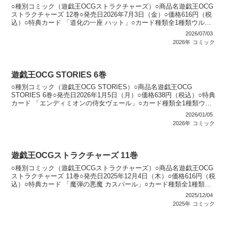
○種別コミック（遊戯王OCGストラクチャーズ）○商品名遊戯王OCG
ストラクチャーズ 12巻○発売日2026年7月3日（金）○価格616円（税
込）○特典カード 「道化の一座 ハット」○カード種類全1種類ウルト
ラレア：1種類○カードリスト遊戯王...
2026/07/03
2026年
コミック
遊戯王OCG STORIES 6巻
○種別コミック（遊戯王OCG STORIES）○商品名遊戯王OCG
STORIES 6巻○発売日2026年1月5日（月）○価格638円（税込）○特典
カード 「エンディミオンの侍女ヴェール」○カード種類全1種類ウル
トラレア：1種類○カードリス...
2026/01/05
2026年
コミック
遊戯王OCGストラクチャーズ 11巻
○種別コミック（遊戯王OCGストラクチャーズ）○商品名遊戯王OCG
ストラクチャーズ 11巻○発売日2025年12月4日（木）○価格616円（税
込）○特典カード 「魔弾の悪魔 カスパール」○カード種類全1種類ウ
ルトラレア：1種類○カードリスト...
2025/12/04
2025年
コミック