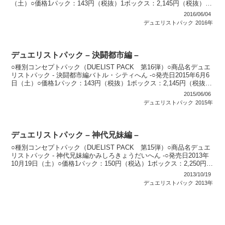
（土）○価格1パック：143円（税抜）1ボックス：2,145円（税抜）○
カード種類全45種類ウ...
2016/06/04
デュエリストパック
2016年
デュエリストパック – 決闘都市編 –
○種別コンセプトパック（DUELIST PACK 第16弾）○商品名デュエ
リストパック - 決闘都市編バトル・シティへん -○発売日2015年6月6
日（土）○価格1パック：143円（税抜）1ボックス：2,145円（税抜）
○カード種類全45種...
2015/06/06
デュエリストパック
2015年
デュエリストパック – 神代兄妹編 –
○種別コンセプトパック（DUELIST PACK 第15弾）○商品名デュエ
リストパック - 神代兄妹編かみしろきょうだいへん -○発売日2013年
10月19日（土）○価格1パック：150円（税込）1ボックス：2,250円
（税込）○カード種類...
2013/10/19
デュエリストパック
2013年