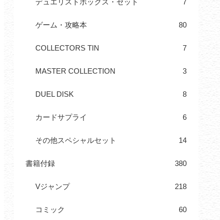
デュエリストボックス・セット
7
ゲーム・攻略本
80
COLLECTORS TIN
7
MASTER COLLECTION
3
DUEL DISK
8
カードサプライ
6
その他スペシャルセット
14
書籍付録
380
Vジャンプ
218
コミック
60