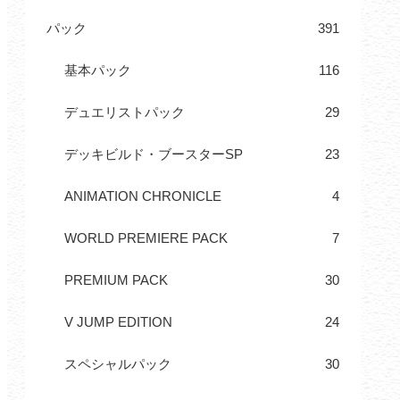
パック
391
基本パック
116
デュエリストパック
29
デッキビルド・ブースターSP
23
ANIMATION CHRONICLE
4
WORLD PREMIERE PACK
7
PREMIUM PACK
30
V JUMP EDITION
24
スペシャルパック
30