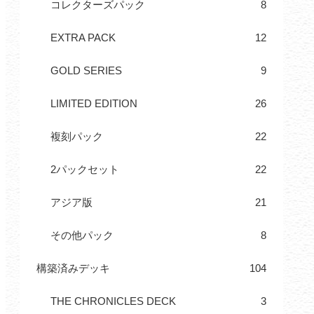
コレクターズパック
8
EXTRA PACK
12
GOLD SERIES
9
LIMITED EDITION
26
複刻パック
22
2パックセット
22
アジア版
21
その他パック
8
構築済みデッキ
104
THE CHRONICLES DECK
3