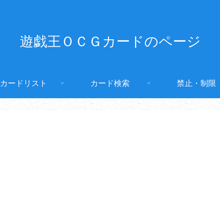
遊戯王ＯＣＧカードのページ
カードリスト
カード検索
禁止・制限