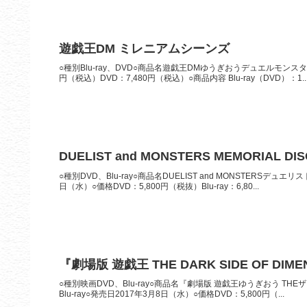
遊戯王DM ミレニアムシーンズ
○種別Blu-ray、DVD○商品名遊戯王DMゆうぎおうデュエルモンスター
円（税込）DVD：7,480円（税込）○商品内容 Blu-ray（DVD）：1..
DUELIST and MONSTERS MEMORIAL DIS
○種別DVD、Blu-ray○商品名DUELIST and MONSTERSデュ
日（水）○価格DVD：5,800円（税抜）Blu-ray：6,80...
『劇場版 遊戯王 THE DARK SIDE OF DIME
○種別映画DVD、Blu-ray○商品名『劇場版 遊戯王ゆうぎおう THEザ 
Blu-ray○発売日2017年3月8日（水）○価格DVD：5,800円（...