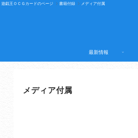
遊戯王ＯＣＧカードのページ
書籍付録
メディア付属
最新情報
メディア付属