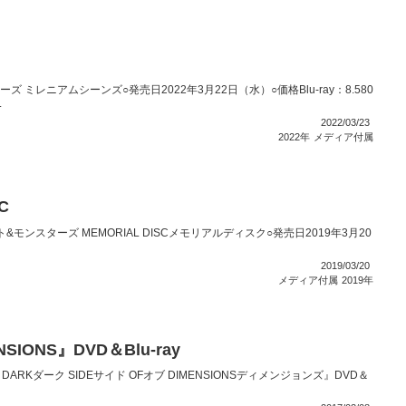
ズ ミレニアムシーンズ○発売日2022年3月22日（水）○価格Blu-ray：8.580
.
2022/03/23
2022年
メディア付属
C
エリスト&モンスターズ MEMORIAL DISCメモリアルディスク○発売日2019年3月20
2019/03/20
メディア付属
2019年
NSIONS』DVD＆Blu-ray
DARKダーク SIDEサイド OFオブ DIMENSIONSディメンジョンズ』DVD＆