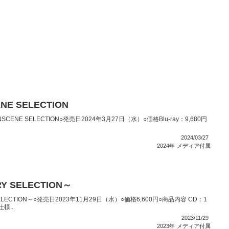
NE SELECTION
NSCENE SELECTION○発売日2024年3月27日（水）○価格Blu-ray：9,680円
2024/03/27
2024年
メディア付属
Y SELECTION～
ELECTION～○発売日2023年11月29日（水）○価格6,600円○商品内容 CD：1
...
2023/11/29
2023年
メディア付属