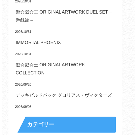
2026/10/31
遊☆戯☆王 ORIGINAL ARTWORK DUEL SET –
遊戯編 –
2026/10/31
IMMORTAL PHOENIX
2026/10/31
遊☆戯☆王 ORIGINAL ARTWORK
COLLECTION
2026/09/26
デッキビルドパック グロリアス・ヴィクターズ
2026/09/05
カテゴリー