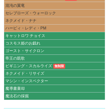
混沌の翼竜
セレブローズ・ウォーロック
ネクメイド・ナナ
ハーピィ・レディ・PM
キャットロワ チョイス
コスモス姫のお戯れ
ゴースト・サイクロン
帝王の凱歌
ビギニング・スカルライズ
無制限
ネクメイド・リサイズ
マシン・インスペクター
魔導書棄却
魔法石の採掘