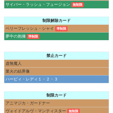
サイバー・ラッシュ・フュージョン
無制限
制限解除カード
ベリーフレッシュ・シャイ
準制限
夢中の抱擁
準制限
禁止カード
虚無魔人
業火の結界像
ハーピィ・レディ１・２・３
制限カード
アニマジカ・ガードナー
ヴォイドアルヴ・マンティスター
無制限