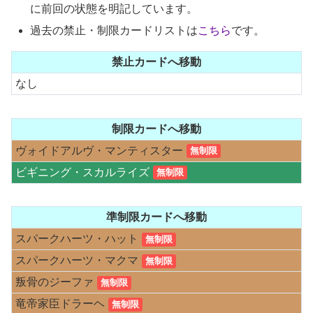
に前回の状態を明記しています。
過去の禁止・制限カードリストは
こちら
です。
禁止カードへ移動
なし
制限カードへ移動
ヴォイドアルヴ・マンティスター
無制限
ビギニング・スカルライズ
無制限
準制限カードへ移動
スパークハーツ・ハット
無制限
スパークハーツ・マクマ
無制限
叛骨のジーファ
無制限
竜帝家臣ドラーヘ
無制限