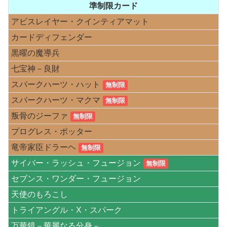
準制限カード
アビスレイヤー・クインティアマット
カードディフェンダー
黒曜の魔導兵
七宝神－良財
スパークハーツ・ハット
無制限
スパークハーツ・マクマ
無制限
叛骨のジーファ
無制限
プログレス・ポッター
竜帝家臣ドラーヘ
無制限
サイバー・ラッシュ・フュージョン
無制限
セブンス・ワンダー・フュージョン
天使のもろこし
トライアングル・X・スパーク
万華鏡－華麗なる分身－