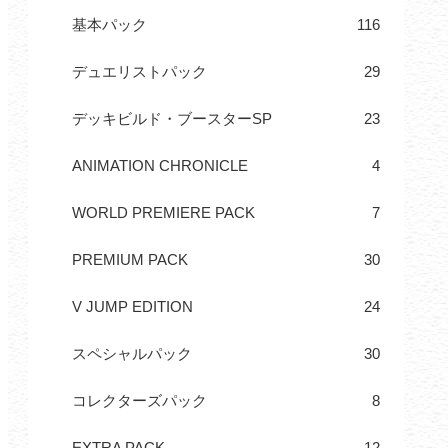
基本パック
116
デュエリストパック
29
デッキビルド・ブースターSP
23
ANIMATION CHRONICLE
4
WORLD PREMIERE PACK
7
PREMIUM PACK
30
V JUMP EDITION
24
スペシャルパック
30
コレクターズパック
8
EXTRA PACK
12