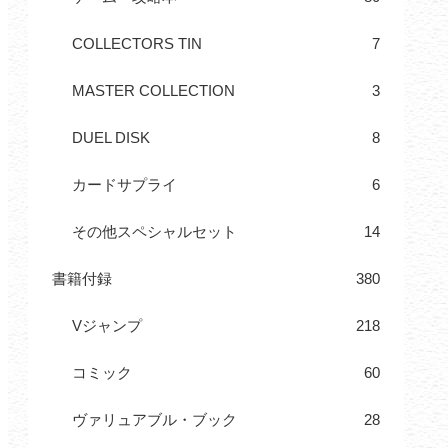
COLLECTORS TIN
7
MASTER COLLECTION
3
DUEL DISK
8
カードサプライ
6
その他スペシャルセット
14
書籍付録
380
Vジャンプ
218
コミック
60
ヴァリュアブル・ブック
28