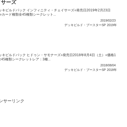
イサーズ
キビルドパック インフィニティ・チェイサーズ○発売日2019年2月23日
○カード種類全45種類シークレット...
2019/02/23
デッキビルド・ブースターSP
2019年
キビルドパック ヒドゥン・サモナーズ○発売日2018年8月4日（土）○価格1
45種類シークレットレア：3種...
2018/08/04
デッキビルド・ブースターSP
2018年
ンサーリンク