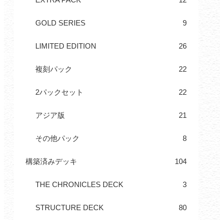
GOLD SERIES
9
LIMITED EDITION
26
複刻パック
22
2パックセット
22
アジア版
21
その他パック
8
構築済みデッキ
104
THE CHRONICLES DECK
3
STRUCTURE DECK
80