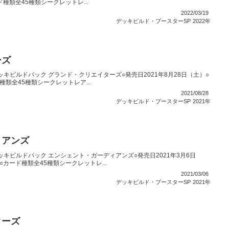
ド種類全45種類シークレットレ...
2022/03/19
デッキビルド・ブースターSP
2022年
ーズ
キビルドパック グランド・クリエイターズ○発売日2021年8月28日（土）○
種類全45種類シークレットレア...
2021/08/28
デッキビルド・ブースターSP
2021年
ィアンズ
キビルドパック エンシェント・ガーディアンズ○発売日2021年3月6日
○カード種類全45種類シークレットレ...
2021/03/06
デッキビルド・ブースターSP
2021年
ターズ