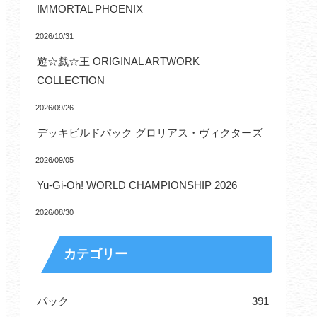
IMMORTAL PHOENIX
2026/10/31
遊☆戯☆王 ORIGINAL ARTWORK
COLLECTION
2026/09/26
デッキビルドパック グロリアス・ヴィクターズ
2026/09/05
Yu-Gi-Oh! WORLD CHAMPIONSHIP 2026
2026/08/30
カテゴリー
パック
391