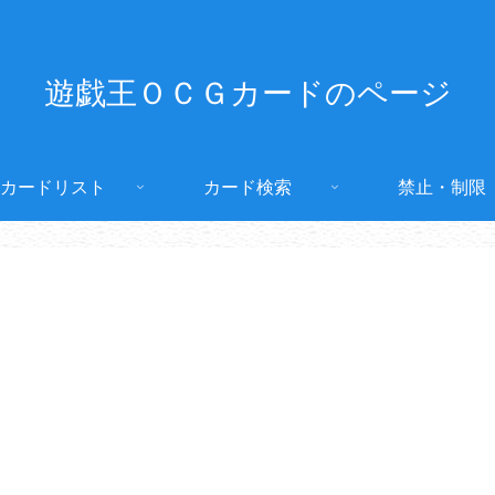
遊戯王ＯＣＧカードのページ
カードリスト
カード検索
禁止・制限