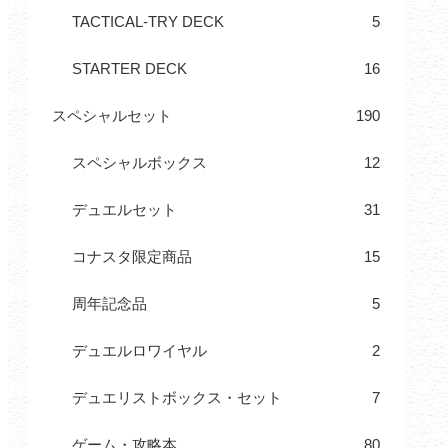
TACTICAL-TRY DECK
5
STARTER DECK
16
スペシャルセット
190
スペシャルボックス
12
デュエルセット
31
コナスタ限定商品
15
周年記念品
5
デュエルロワイヤル
2
デュエリストボックス・セット
7
ゲーム・攻略本
80