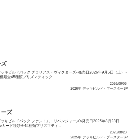
ーズ
ッキビルドパック グロリアス・ヴィクターズ○発売日2026年9月5日（土）○
種類全45種類プリズマティック...
2026/09/05
2026年
デッキビルド・ブースターSP
ャーズ
ッキビルドパック ファントム・リベンジャーズ○発売日2025年8月23日
○カード種類全45種類プリズマティ...
2025/08/23
2025年
デッキビルド・ブースターSP