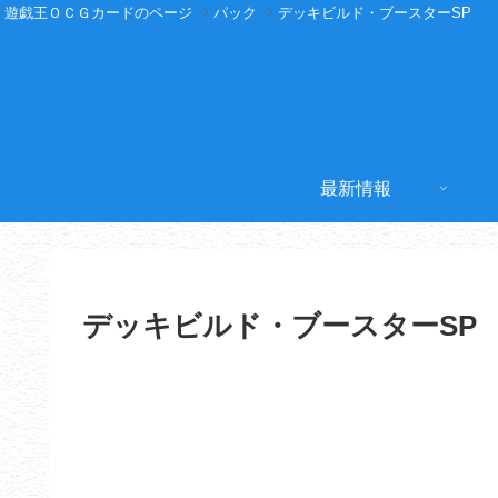
遊戯王ＯＣＧカードのページ
パック
デッキビルド・ブースターSP
最新情報
デッキビルド・ブースターSP