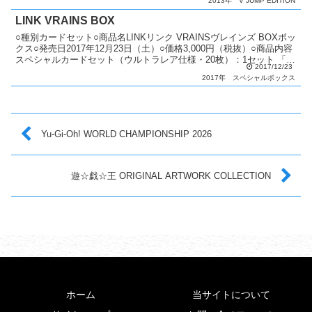
2013年
V JUMP EDITION
LINK VRAINS BOX
○種別カードセット○商品名LINKリンク VRAINSヴレインズ BOXボッ
クス○発売日2017年12月23日（土）○価格3,000円（税抜）○商品内容
スペシャルカードセット（ウルトラレア仕様・20枚）：1セット 「フ
2017/12/23
ァイアウォール・ドラ...
2017年
スペシャルボックス
Yu-Gi-Oh! WORLD CHAMPIONSHIP 2026
遊☆戯☆王 ORIGINAL ARTWORK COLLECTION
ホーム
当サイトについて