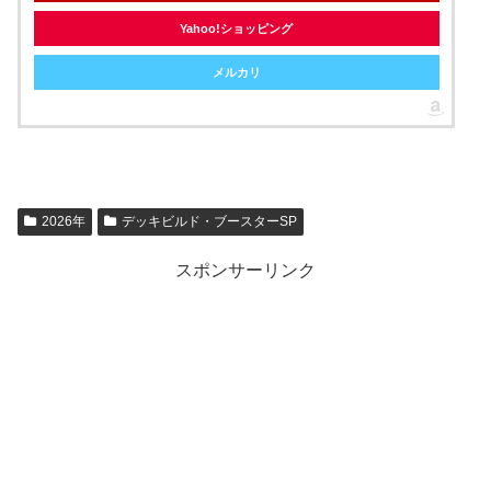
Yahoo!ショッピング
メルカリ
2026年
デッキビルド・ブースターSP
スポンサーリンク