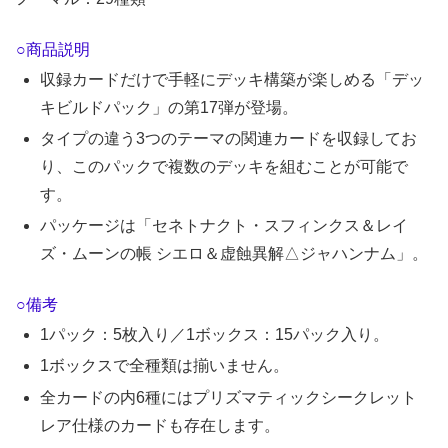
○商品説明
収録カードだけで手軽にデッキ構築が楽しめる「デッ
キビルドパック」の第17弾が登場。
タイプの違う3つのテーマの関連カードを収録してお
り、このパックで複数のデッキを組むことが可能で
す。
パッケージは「セネトナクト・スフィンクス＆レイ
ズ・ムーンの帳 シエロ＆虚蝕異解△ジャハンナム」。
○備考
1パック：5枚入り／1ボックス：15パック入り。
1ボックスで全種類は揃いません。
全カードの内6種にはプリズマティックシークレット
レア仕様のカードも存在します。