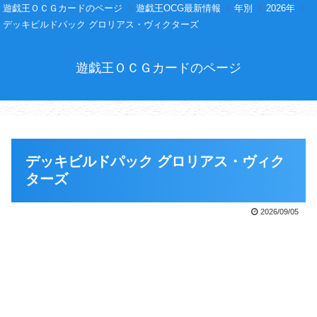
遊戯王ＯＣＧカードのページ
遊戯王OCG最新情報
年別
2026年
デッキビルドパック グロリアス・ヴィクターズ
遊戯王ＯＣＧカードのページ
デッキビルドパック グロリアス・ヴィク
ターズ
2026/09/05