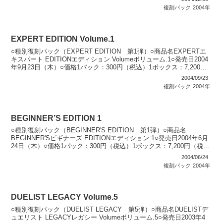
複刻パック
2004年
EXPERT EDITION Volume.1
○種別復刻パック（EXPERT EDITION 第1弾）○商品名EXPERTエ
キスパート EDITIONエディション Volumeボリューム.1○発売日2004
年9月23日（木）○価格1パック：300円（税込）1ボックス：7,200円
（税込...
2004/09/23
複刻パック
2004年
BEGINNER’S EDITION 1
○種別復刻パック（BEGINNER'S EDITION 第1弾）○商品名
BEGINNER'Sビギナーズ EDITIONエディション 1○発売日2004年6月
24日（木）○価格1パック：300円（税込）1ボックス：7,200円（税
込）○カード...
2004/06/24
複刻パック
2004年
DUELIST LEGACY Volume.5
○種別復刻パック（DUELIST LEGACY 第5弾）○商品名DUELISTデ
ュエリスト LEGACYレガシー Volumeボリューム.5○発売日2003年4