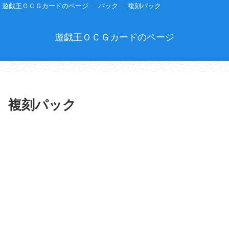
遊戯王ＯＣＧカードのページ
パック
複刻パック
遊戯王ＯＣＧカードのページ
複刻パック