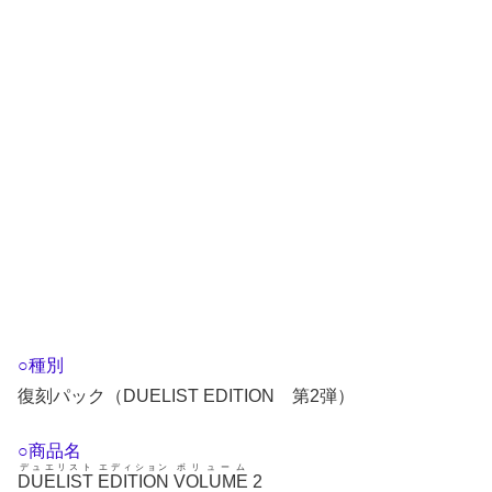
○種別
復刻パック（DUELIST EDITION 第2弾）
○商品名
デュエリスト
エディション
ボリューム
DUELIST
EDITION
VOLUME
2