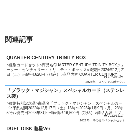
関連記事
QUARTER CENTURY TRINITY BOX
○種別カードセット○商品名QUARTER CENTURY TRINITY BOXクォ
ーター・センチュリー・トリニティ・ボックス○発売日2024年12月21
日（土）○価格4,620円（税込）○商品内容 QUARTER CENTURY
2024/12/21
TRIN...
2024年
スペシャルボックス
「ブラック・マジシャン」スペシャルカード（ステンレ
ス製）
○種別特別記念品○商品名「ブラック・マジシャン」スペシャルカー
ド○予約期間2022年12月17日（土）13時〜2023年1月9日（月）23時
59分○発売日2023年3月中旬○価格16,500円（税込）○商品内容 「ブラ
2022/12/17
ック・マジシャン」スペ...
2022年
その他スペシャルセット
DUEL DISK 遊星Ver.