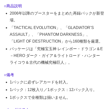
○商品説明
2006年以降のブースターをまとめた再録パックが新登
場。
「TACTICAL EVOLUTION」、「GLADIATOR’S
ASSAULT」、「PHANTOM DARKNESS」、
「LIGHT OF DESTRUCTION」から160種類を厳選。
パッケージは「究極宝玉神 レインボー・ドラゴン＆E
－HERO ダーク・ガイア＆ライトロード・ハンター
ライコウ＆古代の機械究極巨人」。
○備考
1パックに必ずレアカードを封入。
1パック：12枚入り／1ボックス：12パック入り。
1ボックスで全種類は揃いません。