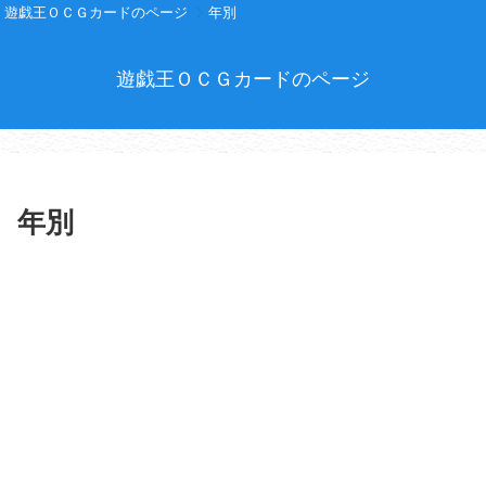
遊戯王ＯＣＧカードのページ
年別
遊戯王ＯＣＧカードのページ
年別