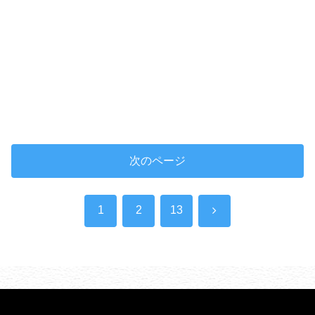
次のページ
次
1
2
13
へ