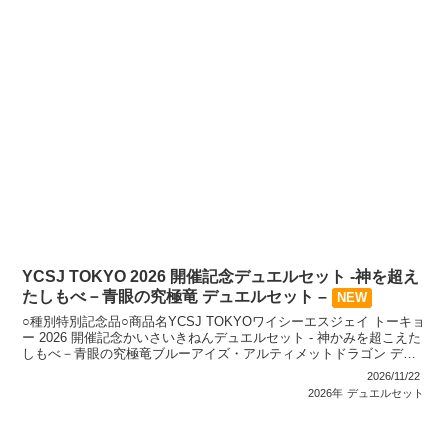
YCSJ TOKYO 2026 開催記念デュエルセット -神を超え
たしもべ－青眼の究極竜 デュエルセット –
NEW
○種別特別記念品○商品名YCSJ TOKYOワイシーエスジェイ トーキョ
ー 2026 開催記念かいさいきねんデュエルセット - 神かみを超こえた
しもべ－青眼の究極竜ブルーアイズ・アルティメットドラゴン デュ
エルセット -○WEB抽選販売期間...
2026/11/22
2026年
デュエルセット