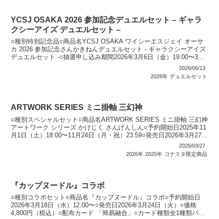
YCSJ OSAKA 2026 参加記念デュエルセット – ギャラ
クシーアイズ デュエルセット –
○種別特別記念品○商品名YCSJ OSAKA ワイシーエスジェイ オーサ
カ 2026 参加記念さんかきねんデュエルセット - ギャラクシーアイズ
デュエルセット -○抽選申し込み期間2026年3月6日（金）19:00〜3月
23日（月）23:...
2026/06/13
2026年
デュエルセット
ARTWORK SERIES ミニ掛軸 三幻神
○種別スペシャルセット○商品名ARTWORK SERIES ミニ掛軸 三幻神
アートワーク シリーズ かけじく さんげんしん○予約開始日2025年11
月1日（土）18:00〜11月24日（月・祝）23:59○発売日2026年3月27日
（金）○...
2026/03/27
2026年
2025年
コナスタ限定商品
『カップヌードル』コラボ
○種別コラボセット○商品名『カップヌードル』コラボ○予約開始日
2026年3月18日（水）12:00〜○発売日2026年3月24日（火）○価格
4,800円（税込）○配布カード 「簡易融合」○カード種類全1種類パラ