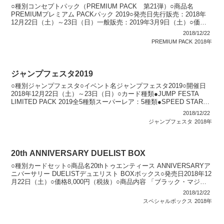
○種別コンセプトパック（PREMIUM PACK 第21弾）○商品名
PREMIUMプレミアム PACKパック 2019○発売日先行販売：2018年
12月22日（土）～23日（日）一般販売：2019年3月9日（土）○価格
先行販売：150円（税...
2018/12/22
PREMIUM PACK
2018年
ジャンプフェスタ2019
○種別ジャンプフェスタ○イベント名ジャンプフェスタ2019○開催日
2018年12月22日（土）～23日（日）○カード種類●JUMP FESTA
LIMITED PACK 2019全5種類スーパーレア：5種類●SPEED START
DECK...
2018/12/22
ジャンプフェスタ
2018年
20th ANNIVERSARY DUELIST BOX
○種別カードセット○商品名20thトゥエンティース ANNIVERSARYア
ニバーサリー DUELISTデュエリスト BOXボックス○発売日2018年12
月22日（土）○価格8,000円（税抜）○商品内容 「ブラック・マジシ
ャン」（新イラス...
2018/12/22
スペシャルボックス
2018年