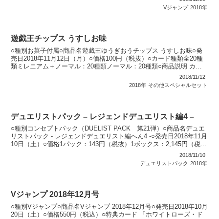
Vジャンプ
2018年
遊戯王チップス うすしお味
○種別お菓子付属○商品名遊戯王ゆうぎおうチップス うすしお味○発
売日2018年11月12日（月）○価格100円（税抜）○カード種類全20種
類ミレニアム＋ノーマル：20種類ノーマル：20種類○商品説明 カル
ビーから「遊戯王チップス うすしお味...
2018/11/12
2018年
その他スペシャルセット
デュエリストパック – レジェンドデュエリスト編4 –
○種別コンセプトパック（DUELIST PACK 第21弾）○商品名デュエ
リストパック - レジェンドデュエリスト編へん4 -○発売日2018年11月
10日（土）○価格1パック：143円（税抜）1ボックス：2,145円（税
抜）○カード種類全...
2018/11/10
デュエリストパック
2018年
Vジャンプ 2018年12月号
○種別Vジャンプ○商品名Vジャンプ 2018年12月号○発売日2018年10月
20日（土）○価格550円（税込）○特典カード 「ホワイトローズ・ド