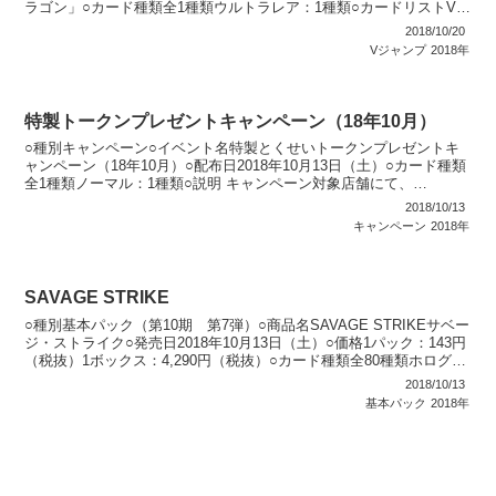
ラゴン」○カード種類全1種類ウルトラレア：1種類○カードリストVジ
ャンプ（10期）
2018/10/20
Vジャンプ
2018年
特製トークンプレゼントキャンペーン（18年10月）
○種別キャンペーン○イベント名特製とくせいトークンプレゼントキ
ャンペーン（18年10月）○配布日2018年10月13日（土）○カード種類
全1種類ノーマル：1種類○説明 キャンペーン対象店舗にて、
「OCG」関連商品を500円（税込）購入する毎...
2018/10/13
キャンペーン
2018年
SAVAGE STRIKE
○種別基本パック（第10期 第7弾）○商品名SAVAGE STRIKEサベー
ジ・ストライク○発売日2018年10月13日（土）○価格1パック：143円
（税抜）1ボックス：4,290円（税抜）○カード種類全80種類ホログラ
フィックレア：1種類...
2018/10/13
基本パック
2018年