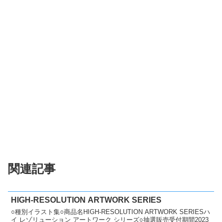
関連記事
HIGH-RESOLUTION ARTWORK SERIES
○種別イラスト集○商品名HIGH-RESOLUTION ARTWORK SERIESハ
イ レゾリューション アートワーク シリーズ○抽選販売受付期間2023