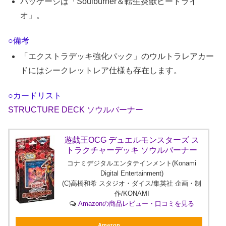
パッケージは「Soulburner＆転生炎獣ヒートライ
オ」。
○備考
「エクストラデッキ強化パック」のウルトラレアカー
ドにはシークレットレア仕様も存在します。
○カードリスト
STRUCTURE DECK ソウルバーナー
遊戯王OCG デュエルモンスターズ ス
トラクチャーデッキ ソウルバーナー
コナミデジタルエンタテインメント(Konami
Digital Entertainment)
(C)高橋和希 スタジオ・ダイス/集英社 企画・制
作/KONAMI
Amazonの商品レビュー・口コミを見る
Amazon