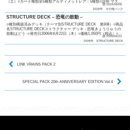
（土）○カード種類全5種類アルティメットレア：5種類○説明 マスタ
2026/08/08
ールールのリミットレギ...
2026年
その他パック
STRUCTURE DECK – 恐竜の鼓動 –
○種別構築済みデッキ（テーマ別STRUCTURE DECK 第9弾）○商品
名STRUCTURE DECKストラクチャー デッキ - 恐竜きょうりゅうの
鼓動はどう -○発売日2006年6月22日（木）○価格1,050円（税込）○商
2006/06/22
品内容 構築...
2006年
STRUCTURE DECK
LINK VRAINS PACK 2
SPECIAL PACK 20th ANNIVERSARY EDITION Vol.4