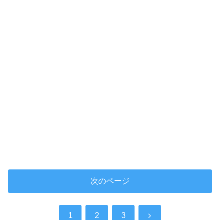
次のページ
次
1
2
3