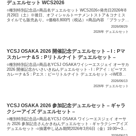
デュエルセット WCS2026
○種別特別記念品○商品名デュエルセット WCS2026○発売日2026年8
月29日（土）※後日、オフィシャルトーナメントストア＆コナミス
タイルでも販売あり。○価格8,800円（税込）○商品内容 「ブラック・
マジシャン」（新イラスト・ウルトラ...
2026/08/29
2026年
デュエルセット
YCSJ OSAKA 2026 開催記念デュエルセット – I：Pマ
スカレーナ＆S：Pリトルナイト デュエルセット –
○種別特別記念品○商品名YCSJ OSAKAワイシーエスジェイ オーサカ
2026 開催記念かいさいきねんデュエルセット - I：Pアイ：ピーマス
カレーナ＆S：Pエス：ピーリトルナイト デュエルセット -○WEB抽
選販売期間2026年4月2...
2026/06/13
2026年
デュエルセット
YCSJ OSAKA 2026 参加記念デュエルセット – ギャラ
クシーアイズ デュエルセット –
○種別特別記念品○商品名YCSJ OSAKA ワイシーエスジェイ オーサ
カ 2026 参加記念さんかきねんデュエルセット - ギャラクシーアイズ
デュエルセット -○抽選申し込み期間2026年3月6日（金）19:00〜3月
23日（月）23:...
2026/06/13