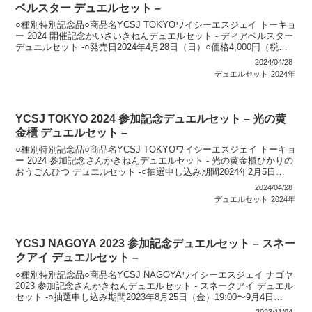
ベルスター デュエルセット –
○種別特別記念品○商品名YCSJ TOKYOワイシーエスジェイ トーキョ
ー 2024 開催記念かいさいきねんデュエルセット - ディアベルスター
デュエルセット -○発売日2024年4月28日（日）○価格4,000円（税
込）○商品内容 「原...
2024/04/28
デュエルセット
2024年
YCSJ TOKYO 2024 参加記念デュエルセット – 光の黄
金櫃 デュエルセット –
○種別特別記念品○商品名YCSJ TOKYOワイシーエスジェイ トーキョ
ー 2024 参加記念さんかきねんデュエルセット - 光の黄金櫃ひかりの
おうごんひつ デュエルセット -○抽選申し込み期間2024年2月5日
（金）19:00〜2月19日...
2024/04/28
デュエルセット
2024年
YCSJ NAGOYA 2023 参加記念デュエルセット – スネー
クアイ デュエルセット –
○種別特別記念品○商品名YCSJ NAGOYAワイシーエスジェイ ナゴヤ
2023 参加記念さんかきねんデュエルセット - スネークアイ デュエル
セット -○抽選申し込み期間2023年8月25日（金）19:00〜9月4日
（月）23:59○発...