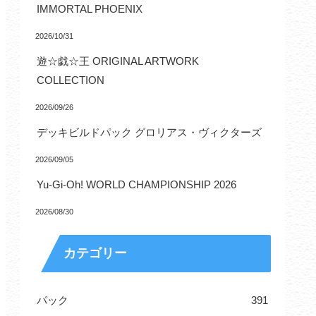
IMMORTAL PHOENIX
2026/10/31
遊☆戯☆王 ORIGINAL ARTWORK
COLLECTION
2026/09/26
デッキビルドパック グロリアス・ヴィクターズ
2026/09/05
Yu-Gi-Oh! WORLD CHAMPIONSHIP 2026
2026/08/30
カテゴリー
パック
391