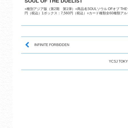
SOUL OF THE DUELIST
○種別アジア版（第2期 第1弾）○商品名SOULソウル OFオブ THEザ
円（税込）1ボックス：7,560円（税込）○カード種類全60種類アルテ
INFINITE FORBIDDEN
YCSJ TO