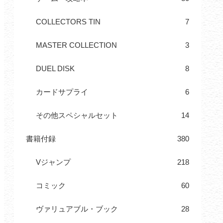
COLLECTORS TIN
7
MASTER COLLECTION
3
DUEL DISK
8
カードサプライ
6
その他スペシャルセット
14
書籍付録
380
Vジャンプ
218
コミック
60
ヴァリュアブル・ブック
28