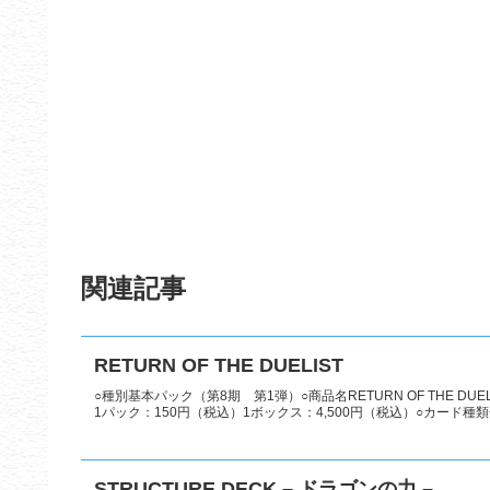
関連記事
RETURN OF THE DUELIST
○種別基本パック（第8期 第1弾）○商品名RETURN OF THE D
1パック：150円（税込）1ボックス：4,500円（税込）○カード種類全
STRUCTURE DECK – ドラゴンの力 –