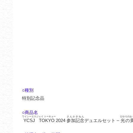
○種別
特別記念品
○商品名
ワイシーエスジェイ トーキョー
さんかきねん
ひかりのお
YCSJ TOKYO
2024
参加記念
デュエルセット –
光の