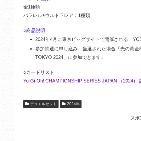
全1種類
パラレル+ウルトラレア：1種類
○商品説明
2024年4月に東京ビッグサイトで開催される「YCSJ
参加抽選に申し込み、当選された場合『光の黄金櫃
TOKYO 2024」に参加できます。
○カードリスト
Yu-Gi-Oh! CHAMPIONSHIP SERIES JAPAN （2
デュエルセット
2024年
スポ