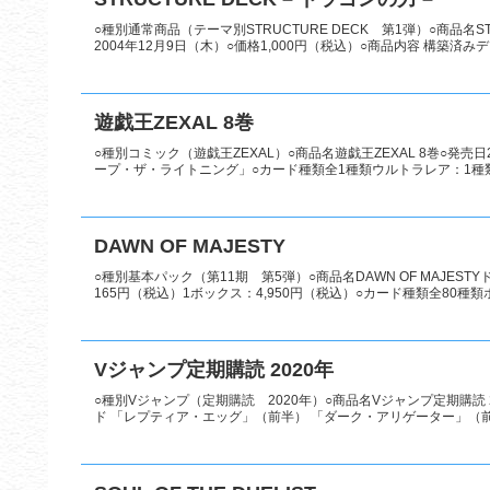
○種別通常商品（テーマ別STRUCTURE DECK 第1弾）○商品名ST
2004年12月9日（木）○価格1,000円（税込）○商品内容 構築済みデ
遊戯王ZEXAL 8巻
○種別コミック（遊戯王ZEXAL）○商品名遊戯王ZEXAL 8巻○発売日
ープ・ザ・ライトニング」○カード種類全1種類ウルトラレア：1種類○
DAWN OF MAJESTY
○種別基本パック（第11期 第5弾）○商品名DAWN OF MAJES
165円（税込）1ボックス：4,950円（税込）○カード種類全80種類
Vジャンプ定期購読 2020年
○種別Vジャンプ（定期購読 2020年）○商品名Vジャンプ定期購読 2
ド 「レプティア・エッグ」（前半） 「ダーク・アリゲーター」（前半