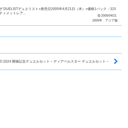
 DUELISTデュエリスト○発売日2005年4月21日（木）○価格1パック：315
ィメットレア...
2005/04/21
2005年
アジア版
KYO 2024 開催記念デュエルセット – ディアベルスター デュエルセット –