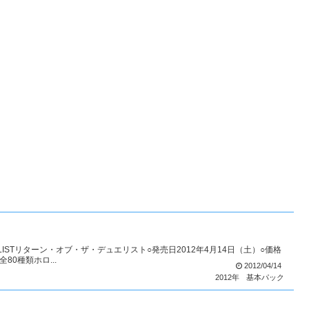
UELISTリターン・オブ・ザ・デュエリスト○発売日2012年4月14日（土）○価格
80種類ホロ...
2012/04/14
2012年
基本パック