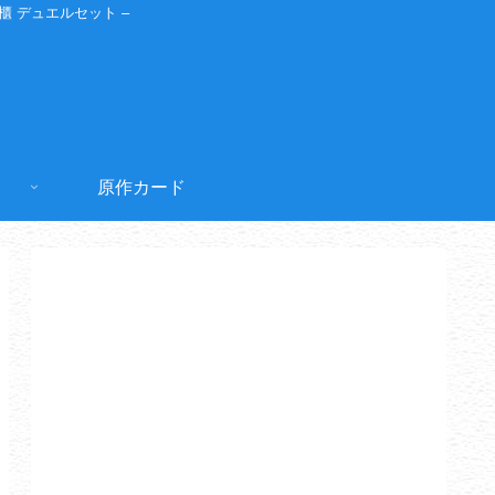
金櫃 デュエルセット –
原作カード