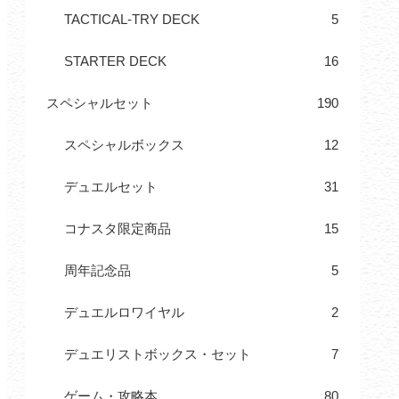
TACTICAL-TRY DECK
5
STARTER DECK
16
スペシャルセット
190
スペシャルボックス
12
デュエルセット
31
コナスタ限定商品
15
周年記念品
5
デュエルロワイヤル
2
デュエリストボックス・セット
7
ゲーム・攻略本
80