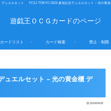
デュエルセット
YCSJ TOKYO 2024 参加記念デュエルセット – 光の黄
遊戯王ＯＣＧカードのページ
カードリスト
カード検索
禁止・制限
加記念デュエルセット – 光の黄金櫃 デ
2024/04/28