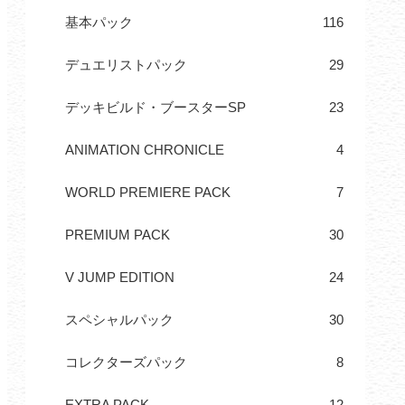
基本パック
116
デュエリストパック
29
デッキビルド・ブースターSP
23
ANIMATION CHRONICLE
4
WORLD PREMIERE PACK
7
PREMIUM PACK
30
V JUMP EDITION
24
スペシャルパック
30
コレクターズパック
8
EXTRA PACK
12