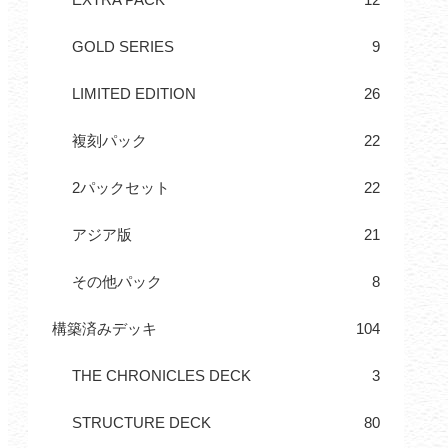
GOLD SERIES
9
LIMITED EDITION
26
複刻パック
22
2パックセット
22
アジア版
21
その他パック
8
構築済みデッキ
104
THE CHRONICLES DECK
3
STRUCTURE DECK
80