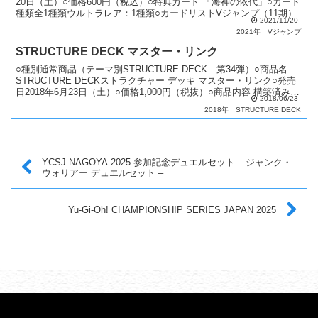
20日（土）○価格600円（税込）○特典カード 「海神の依代」○カード
種類全1種類ウルトラレア：1種類○カードリストVジャンプ（11期）
2021/11/20
2021年
Vジャンプ
STRUCTURE DECK マスター・リンク
○種別通常商品（テーマ別STRUCTURE DECK 第34弾）○商品名
STRUCTURE DECKストラクチャー デッキ マスター・リンク○発売
日2018年6月23日（土）○価格1,000円（税抜）○商品内容 構築済みデ
2018/06/23
ッキ（デッキ：40...
2018年
STRUCTURE DECK
YCSJ NAGOYA 2025 参加記念デュエルセット – ジャンク・
ウォリアー デュエルセット –
Yu-Gi-Oh! CHAMPIONSHIP SERIES JAPAN 2025