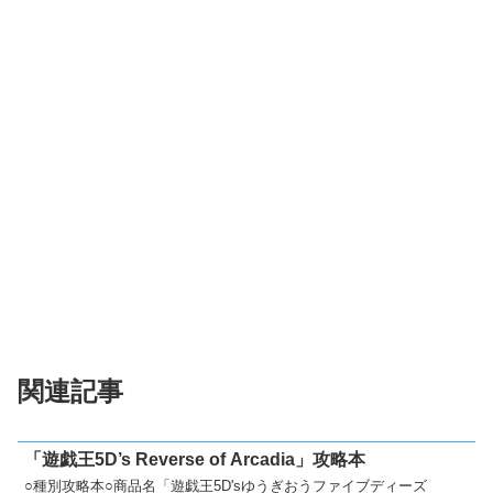
関連記事
「遊戯王5D’s Reverse of Arcadia」攻略本
○種別攻略本○商品名「遊戯王5D'sゆうぎおうファイブディーズ