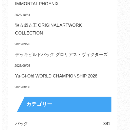
IMMORTAL PHOENIX
2026/10/31
遊☆戯☆王 ORIGINAL ARTWORK
COLLECTION
2026/09/26
デッキビルドパック グロリアス・ヴィクターズ
2026/09/05
Yu-Gi-Oh! WORLD CHAMPIONSHIP 2026
2026/08/30
カテゴリー
パック
391