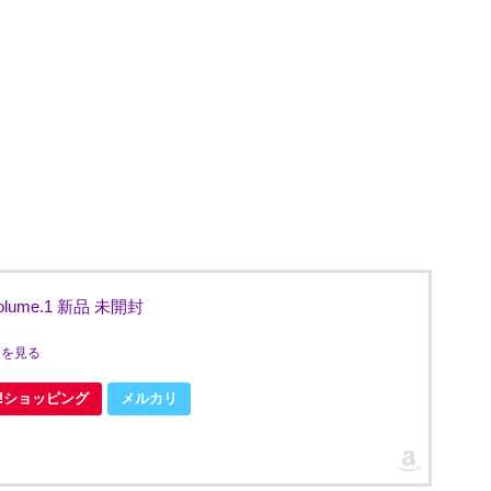
olume.1 新品 未開封
ミを見る
oo!ショッピング
メルカリ