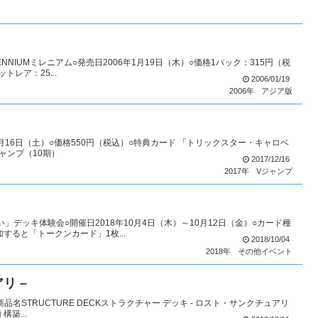
ENNIUMミレニアム○発売日2006年1月19日（木）○価格1パック：315円（税
レア：25...
2006/01/19
2006年
アジア版
12月16日（土）○価格550円（税込）○特典カード 「トリックスター・キャロベ
ャンプ（10期）
2017/12/16
2017年
Vジャンプ
」デッキ体験会○開催日2018年10月4日（木）～10月12日（金）○カード種
すると「トークンカード」1枚...
2018/10/04
2018年
その他イベント
リ –
商品名STRUCTURE DECKストラクチャー デッキ - ロスト・サンクチュアリ
構築...