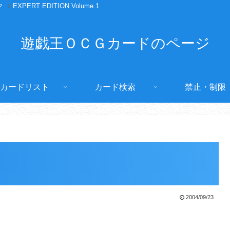
ク
EXPERT EDITION Volume.1
遊戯王ＯＣＧカードのページ
カードリスト
カード検索
禁止・制限
2004/09/23