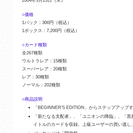
2004年9月23日（木）
○価格
1パック：300円（税込）
1ボックス：7,200円（税込）
○カード種類
全267種類
ウルトラレア：15種類
スーパーレア：20種類
レア：30種類
ノーマル：202種類
○商品説明
「BEGINNER’S EDITION」からステップア
「新たなる支配者」、「ユニオンの降臨」、「黒
イトルのカードを収録。上級ユーザーの買い逃し