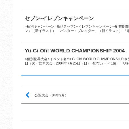
セブン-イレブンキャンペーン
○種別キャンペーン○商品名セブン-イレブンキャンペーン○配布期間2
ン」（新イラスト） 「バスター・ブレイダー」（新イラスト） 「超
Yu-Gi-Oh! WORLD CHAMPIONSHIP 2004
○種別世界大会○イベント名Yu-Gi-Oh! WORLD CHAMPIONSH
日（火）世界大会：2004年7月25日（日）○配布カード 1位：「Ule..
公認大会（04年9月）