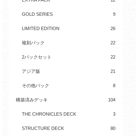
GOLD SERIES
9
LIMITED EDITION
26
複刻パック
22
2パックセット
22
アジア版
21
その他パック
8
構築済みデッキ
104
THE CHRONICLES DECK
3
STRUCTURE DECK
80