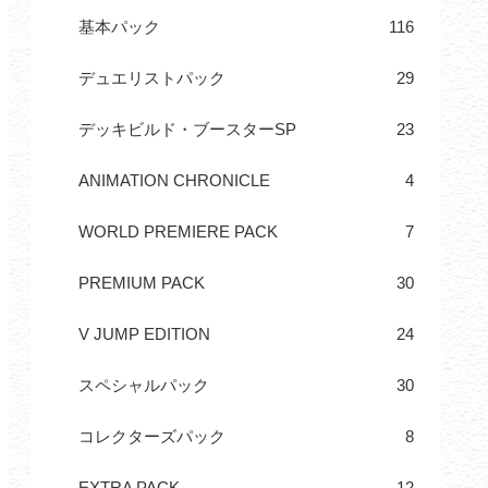
基本パック
116
デュエリストパック
29
デッキビルド・ブースターSP
23
ANIMATION CHRONICLE
4
WORLD PREMIERE PACK
7
PREMIUM PACK
30
V JUMP EDITION
24
スペシャルパック
30
コレクターズパック
8
EXTRA PACK
12