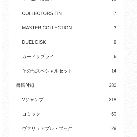
COLLECTORS TIN
7
MASTER COLLECTION
3
DUEL DISK
8
カードサプライ
6
その他スペシャルセット
14
書籍付録
380
Vジャンプ
218
コミック
60
ヴァリュアブル・ブック
28