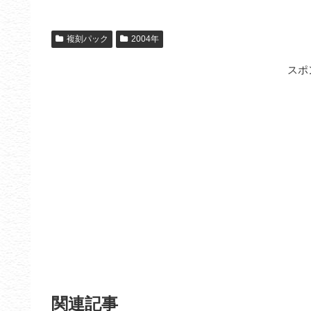
複刻パック
2004年
スポ
関連記事