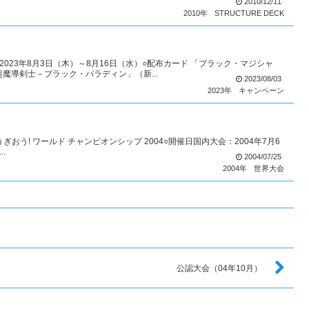
2010/12/11
2010年
STRUCTURE DECK
023年8月3日（木）～8月16日（水）○配布カード 「ブラック・マジシャ
魔導剣士－ブラック・パラディン」（新...
2023/08/03
2023年
キャンペーン
IPゆうぎおう! ワールド チャンピオンシップ 2004○開催日国内大会：2004年7月6
.
2004/07/25
2004年
世界大会
公認大会（04年10月）