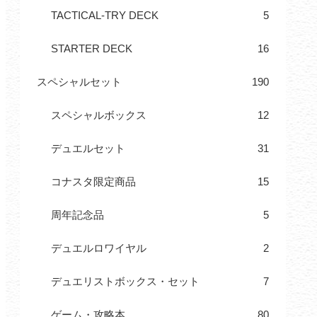
TACTICAL-TRY DECK
5
STARTER DECK
16
スペシャルセット
190
スペシャルボックス
12
デュエルセット
31
コナスタ限定商品
15
周年記念品
5
デュエルロワイヤル
2
デュエリストボックス・セット
7
ゲーム・攻略本
80