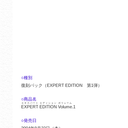
○種別
復刻パック（EXPERT EDITION 第1弾）
○商品名
エキスパート
エディション
ボリューム
EXPERT
EDITION
Volume
.1
○発売日