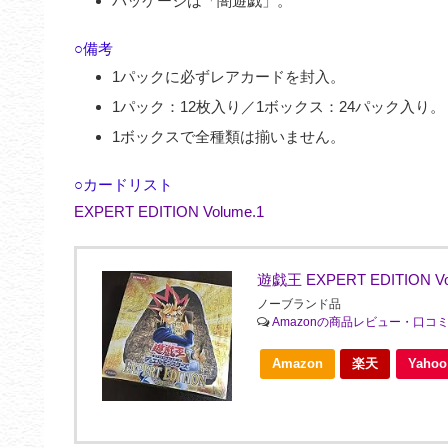
パッケージは「闇遊戯」。
○備考
1パックに必ずレアカードを封入。
1パック：12枚入り／1ボックス：24パック入り。
1ボックスで全種類は揃いません。
○カードリスト
EXPERT EDITION Volume.1
遊戯王 EXPERT EDITION V
ノーブランド品
Amazonの商品レビュー・口コ
Amazon
楽天
Yah