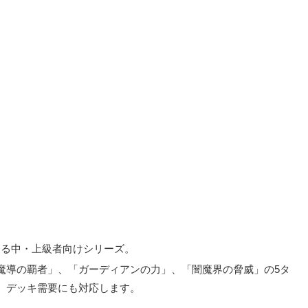
ップする中・上級者向けシリーズ。
魔導の覇者」、「ガーディアンの力」、「闇魔界の脅威」の5タ
、デッキ需要にも対応します。