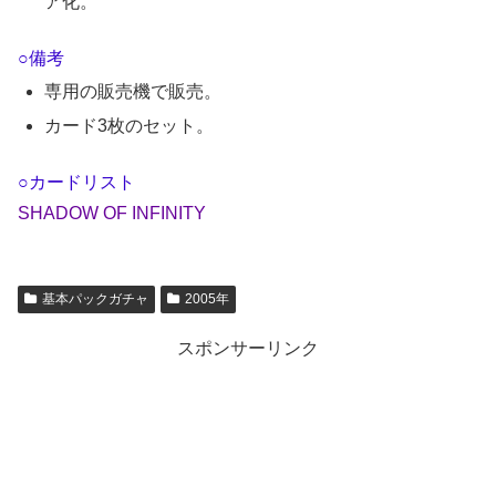
ア化。
○備考
専用の販売機で販売。
カード3枚のセット。
○カードリスト
SHADOW OF INFINITY
基本パックガチャ
2005年
スポンサーリンク