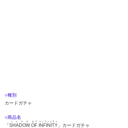
○種別
カードガチャ
○商品名
シャドウ
オブ
インフィニティ
「
SHADOW
OF
INFINITY
」カードガチャ