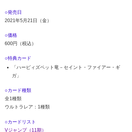
○発売日
2021年5月21日（金）
○価格
600円（税込）
○特典カード
「ハーピィズペット竜－セイント・ファイアー・ギ
ガ」
○カード種類
全1種類
ウルトラレア：1種類
○カードリスト
Vジャンプ（11期）