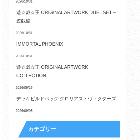
2026/10/31
遊☆戯☆王 ORIGINAL ARTWORK DUEL SET –
遊戯編 –
2026/10/31
IMMORTAL PHOENIX
2026/10/31
遊☆戯☆王 ORIGINAL ARTWORK
COLLECTION
2026/09/26
デッキビルドパック グロリアス・ヴィクターズ
2026/09/05
カテゴリー