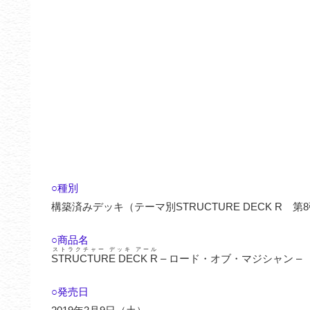
○種別
構築済みデッキ（テーマ別STRUCTURE DECK R 第
○商品名
ストラクチャー デッキ アール
STRUCTURE DECK R
– ロード・オブ・マジシャン –
○発売日