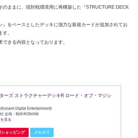
ままに、現対戦環境用に再構築した『STRUCTURE DECK
ン』をベースとしたデッキに強力な新規カードが追加されてお
ます。
求できる内容となっております。
スターズ ストラクチャーデッキR ロード・オブ・マジシ
Digital Entertainment)
社 企画・制作/KONAMI
ミを見る
oo!ショッピング
メルカリ