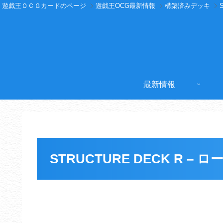
遊戯王ＯＣＧカードのページ
遊戯王OCG最新情報
構築済みデッキ
最新情報
STRUCTURE DECK R –