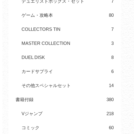
デュエリストボックス・セット
7
ゲーム・攻略本
80
COLLECTORS TIN
7
MASTER COLLECTION
3
DUEL DISK
8
カードサプライ
6
その他スペシャルセット
14
書籍付録
380
Vジャンプ
218
コミック
60