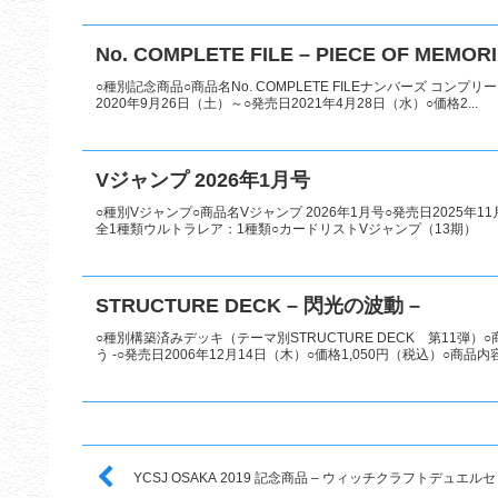
No. COMPLETE FILE – PIECE OF MEMORI
○種別記念商品○商品名No. COMPLETE FILEナンバーズ コンプリート
2020年9月26日（土）～○発売日2021年4月28日（水）○価格2...
Vジャンプ 2026年1月号
○種別Vジャンプ○商品名Vジャンプ 2026年1月号○発売日2025年
全1種類ウルトラレア：1種類○カードリストVジャンプ（13期）
STRUCTURE DECK – 閃光の波動 –
○種別構築済みデッキ（テーマ別STRUCTURE DECK 第11弾）○
う -○発売日2006年12月14日（木）○価格1,050円（税込）○商品内容 
YCSJ OSAKA 2019 記念商品 – ウィッチクラフトデュエルセ