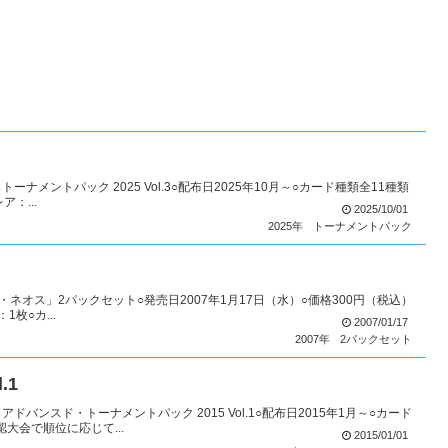
ナメントパック 2025 Vol.3○配布日2025年10月～○カード種類全11種類
ア：...
2025/10/01
2025年
トーナメントパック
オブ・ネオス」2パックセット○発売日2007年1月17日（水）○価格300円（税込）
1枚○カ...
2007/01/17
2007年
2パックセット
.1
バンスド・トーナメントパック 2015 Vol.1○配布日2015年1月～○カード
大会で順位に応じて...
2015/01/01