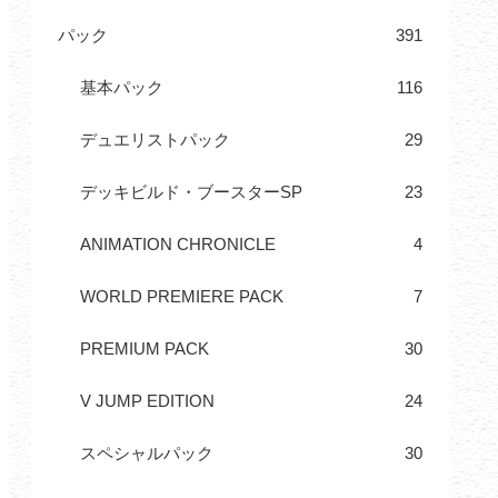
パック
391
基本パック
116
デュエリストパック
29
デッキビルド・ブースターSP
23
ANIMATION CHRONICLE
4
WORLD PREMIERE PACK
7
PREMIUM PACK
30
V JUMP EDITION
24
スペシャルパック
30