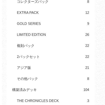
コレクターズパック
8
EXTRA PACK
12
GOLD SERIES
9
LIMITED EDITION
26
複刻パック
22
2パックセット
22
アジア版
21
その他パック
8
構築済みデッキ
104
THE CHRONICLES DECK
3