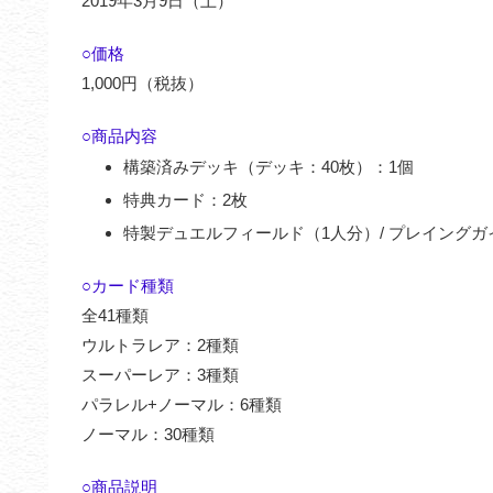
2019年3月9日（土）
○価格
1,000円（税抜）
○商品内容
構築済みデッキ（デッキ：40枚）：1個
特典カード：2枚
特製デュエルフィールド（1人分）/ プレイングガ
○カード種類
全41種類
ウルトラレア：2種類
スーパーレア：3種類
パラレル+ノーマル：6種類
ノーマル：30種類
○商品説明