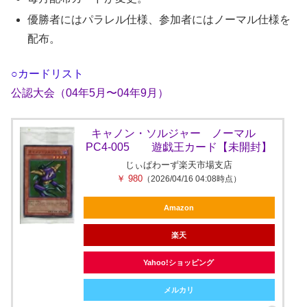
優勝者にはパラレル仕様、参加者にはノーマル仕様を
配布。
○カードリスト
公認大会（04年5月〜04年9月）
キャノン・ソルジャー ノーマル
PC4-005 遊戯王カード【未開封】
じぃぱわーず楽天市場支店
￥ 980
（2026/04/16 04:08時点）
Amazon
楽天
Yahoo!ショッピング
メルカリ