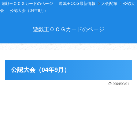
遊戯王ＯＣＧカードのページ
遊戯王OCG最新情報
大会配布
公認大
会
公認大会（04年9月）
遊戯王ＯＣＧカードのページ
公認大会（04年9月）
2004/09/01