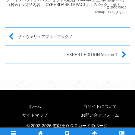
（税込）○商品内容 「CYBERDARK IMPACT」：2パック 「羊トー
2006/08/10
クン（青）」：1枚○...
2006年
2パックセット
ザ・ヴァリュアブル・ブック 7
EXPERT EDITION Volume.1
ホーム
当サイトについて
サイトマップ
お問い合せフォーム
© 2002-2026 遊戯王ＯＣＧカードのページ.