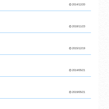
2014/12/20
2018/11/23
2015/12/19
2014/05/21
2019/05/21