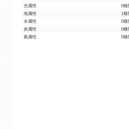
光属性
0種
地属性
1種
水属性
0種
炎属性
0種
風属性
0種