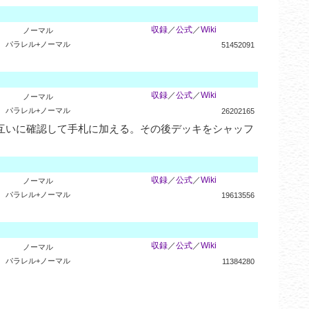
収録
／
公式
／
Wiki
ノーマル
パラレル+ノーマル
51452091
収録
／
公式
／
Wiki
ノーマル
パラレル+ノーマル
26202165
互いに確認して手札に加える。その後デッキをシャッフ
収録
／
公式
／
Wiki
ノーマル
パラレル+ノーマル
19613556
収録
／
公式
／
Wiki
ノーマル
パラレル+ノーマル
11384280