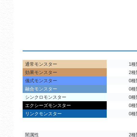
通常モンスター
1種
効果モンスター
2種
儀式モンスター
0種
融合モンスター
0種
シンクロモンスター
0種
エクシーズモンスター
0種
リンクモンスター
0種
闇属性
2種