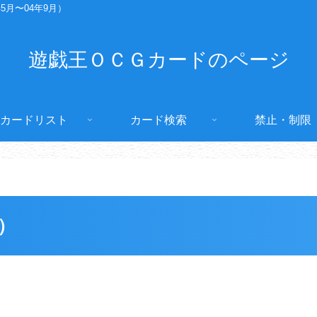
5月〜04年9月）
遊戯王ＯＣＧカードのページ
カードリスト
カード検索
禁止・制限
月）