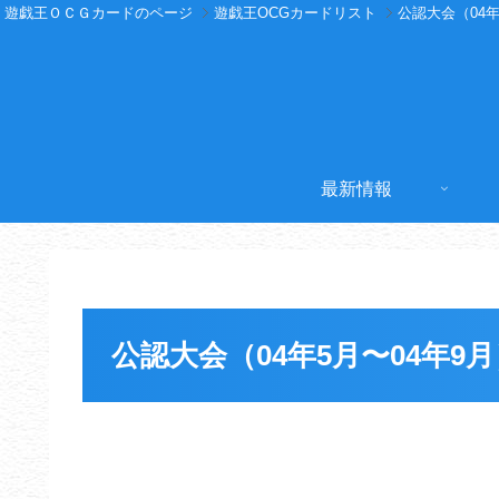
遊戯王ＯＣＧカードのページ
遊戯王OCGカードリスト
公認大会（04年
最新情報
公認大会（04年5月〜04年9