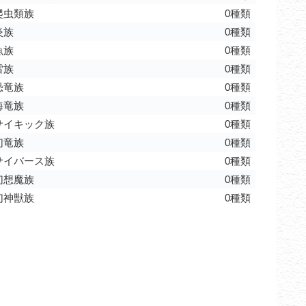
爬虫類族
0種類
炎族
0種類
魚族
0種類
雷族
0種類
恐竜族
0種類
海竜族
0種類
サイキック族
0種類
幻竜族
0種類
サイバース族
0種類
幻想魔族
0種類
幻神獣族
0種類