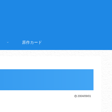
原作カード
2004/09/01