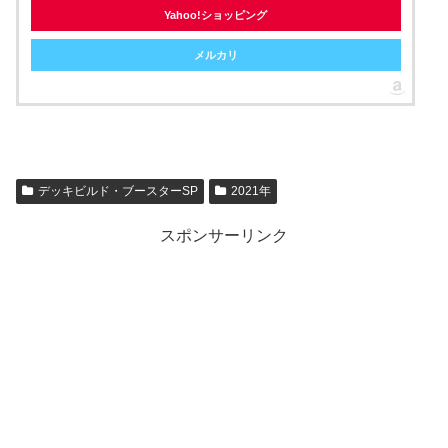
Yahoo!ショッピング
メルカリ
デッキビルド・ブースターSP
2021年
スポンサーリンク