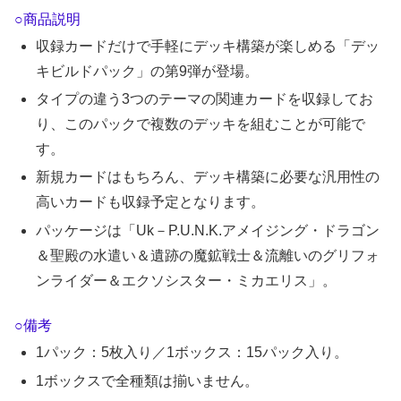
○商品説明
収録カードだけで手軽にデッキ構築が楽しめる「デッ
キビルドパック」の第9弾が登場。
タイプの違う3つのテーマの関連カードを収録してお
り、このパックで複数のデッキを組むことが可能で
す。
新規カードはもちろん、デッキ構築に必要な汎用性の
高いカードも収録予定となります。
パッケージは「Uk－P.U.N.K.アメイジング・ドラゴン
＆聖殿の水遣い＆遺跡の魔鉱戦士＆流離いのグリフォ
ンライダー＆エクソシスター・ミカエリス」。
○備考
1パック：5枚入り／1ボックス：15パック入り。
1ボックスで全種類は揃いません。