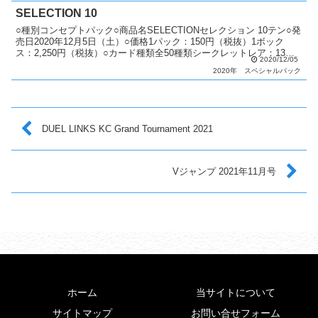
SELECTION 10
○種別コンセプトパック○商品名SELECTIONセレクション 10テン○発
売日2020年12月5日（土）○価格1パック：150円（税抜）1ボック
ス：2,250円（税抜）○カード種類全50種類シークレットレア：13種
2020/12/05
類ウルトラレア：5種類スー...
2020年
スペシャルパック
DUEL LINKS KC Grand Tournament 2021
Vジャンプ 2021年11月号
ホーム
当サイトについて
サイトマップ
お問い合せフォーム