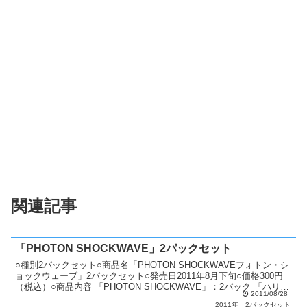
関連記事
「PHOTON SHOCKWAVE」2パックセット
○種別2パックセット○商品名「PHOTON SHOCKWAVEフォトン・シ
ョックウェーブ」2パックセット○発売日2011年8月下旬○価格300円
（税込）○商品内容 「PHOTON SHOCKWAVE」：2パック 「ハリマ
2011/08/28
ンボウ」：1枚○カー...
2011年
2パックセット