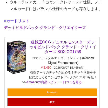
ウルトラレアカードにはシークレットレア仕様、ノー
マルカードにはパラレル仕様のカードも存在します。
○カードリスト
デッキビルドパック グランド・クリエイターズ
遊戯王OCG デュエルモンスターズ デ
ッキビルドパック グランド・クリエイ
ターズ BOX CG1758
コナミデジタルエンタテインメント(Konami
Digital Entertainment)
￥3,480
（2026/08/07 15:46時点）
複数テーマのデッキが組める！デッキ構築を手
軽に楽しめるコンセプトパックの2021年8月版！
Amazonの商品レビュー・口コミを見る
Amazon
楽天