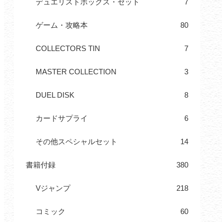
デュエリストボックス・セット
7
ゲーム・攻略本
80
COLLECTORS TIN
7
MASTER COLLECTION
3
DUEL DISK
8
カードサプライ
6
その他スペシャルセット
14
書籍付録
380
Vジャンプ
218
コミック
60