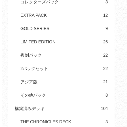
コレクターズパック
8
EXTRA PACK
12
GOLD SERIES
9
LIMITED EDITION
26
複刻パック
22
2パックセット
22
アジア版
21
その他パック
8
構築済みデッキ
104
THE CHRONICLES DECK
3