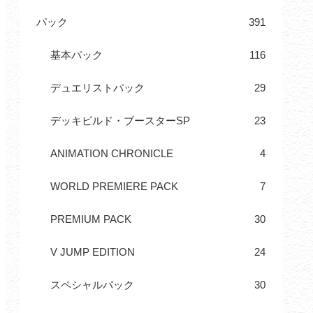
パック
391
基本パック
116
デュエリストパック
29
デッキビルド・ブースターSP
23
ANIMATION CHRONICLE
4
WORLD PREMIERE PACK
7
PREMIUM PACK
30
V JUMP EDITION
24
スペシャルパック
30