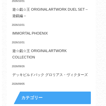
2026/10/31
遊☆戯☆王 ORIGINAL ARTWORK DUEL SET –
遊戯編 –
2026/10/31
IMMORTAL PHOENIX
2026/10/31
遊☆戯☆王 ORIGINAL ARTWORK
COLLECTION
2026/09/26
デッキビルドパック グロリアス・ヴィクターズ
2026/09/05
カテゴリー