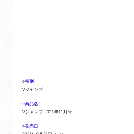
○種別
Vジャンプ
○商品名
Vジャンプ 2021年11月号
○発売日