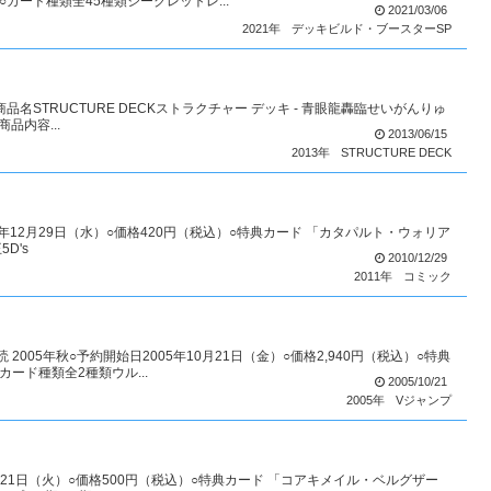
○カード種類全45種類シークレットレ...
2021/03/06
2021年
デッキビルド・ブースターSP
商品名STRUCTURE DECKストラクチャー デッキ - 青眼龍轟臨せいがんりゅ
品内容...
2013/06/15
2013年
STRUCTURE DECK
10年12月29日（水）○価格420円（税込）○特典カード 「カタパルト・ウォリア
D's
2010/12/29
2011年
コミック
005年秋○予約開始日2005年10月21日（金）○価格2,940円（税込）○特典
ード種類全2種類ウル...
2005/10/21
2005年
Vジャンプ
4月21日（火）○価格500円（税込）○特典カード 「コアキメイル・ベルグザー