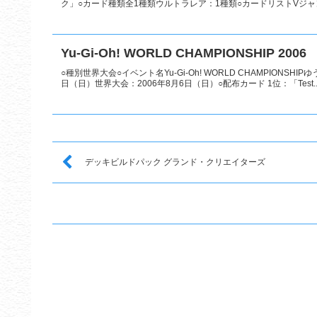
ク」○カード種類全1種類ウルトラレア：1種類○カードリストVジャ
Yu-Gi-Oh! WORLD CHAMPIONSHIP 2006
○種別世界大会○イベント名Yu-Gi-Oh! WORLD CHAMPIONSH
日（日）世界大会：2006年8月6日（日）○配布カード 1位：「Test..
デッキビルドパック グランド・クリエイターズ