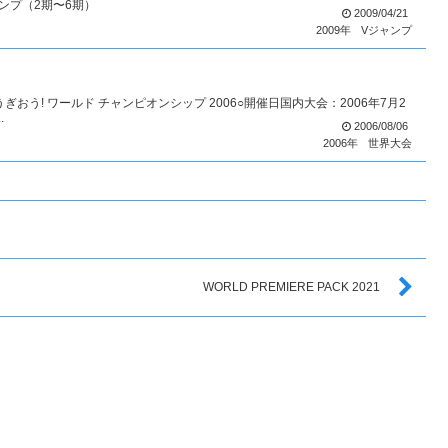
ンプ（2期〜6期）
2009/04/21
2009年
Vジャンプ
IPゆうぎおう! ワールド チャンピオンシップ 2006○開催日国内大会：2006年7月2
.
2006/08/06
2006年
世界大会
WORLD PREMIERE PACK 2021