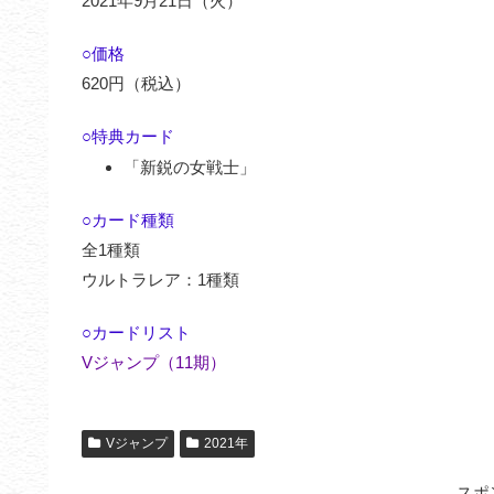
2021年9月21日（火）
○価格
620円（税込）
○特典カード
「新鋭の女戦士」
○カード種類
全1種類
ウルトラレア：1種類
○カードリスト
Vジャンプ（11期）
Vジャンプ
2021年
スポ