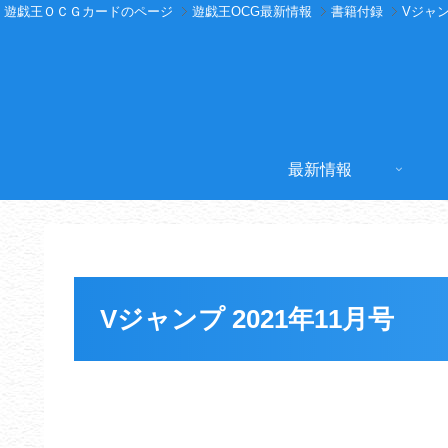
遊戯王ＯＣＧカードのページ
遊戯王OCG最新情報
書籍付録
Vジャ
最新情報
Vジャンプ 2021年11月号