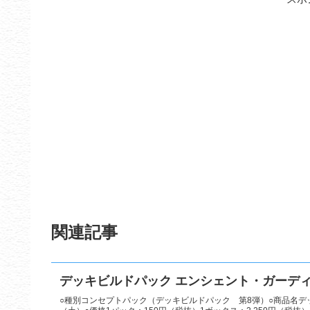
関連記事
デッキビルドパック エンシェント・ガーデ
○種別コンセプトパック（デッキビルドパック 第8弾）○商品名デッ