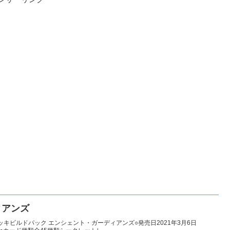
ィアンズ
キビルドパック エンシェント・ガーディアンズ○発売日2021年3月6日