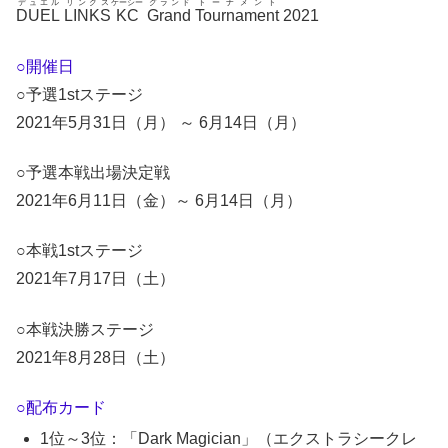
デュエル
リンクス
ケーシー
グランド
トーナメント
DUEL
LINKS
KC
Grand
Tournament
2021
○開催日
○予選1stステージ
2021年5月31日（月） ～ 6月14日（月）
○予選本戦出場決定戦
2021年6月11日（金）～ 6月14日（月）
○本戦1stステージ
2021年7月17日（土）
○本戦決勝ステージ
2021年8月28日（土）
○配布カード
1位～3位：「Dark Magician」（エクストラシークレ