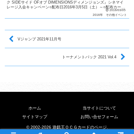
ク SIDEサイド OFオブ DIMENSIONSディメンジョンズ』シネマイ
レージ入会キャンペーン○配布日2016年3月5日（土）～○配布カード
2016/03/05
「サイレント・ソードマ...
2016年
その他イベント
Vジャンプ 2021年11月号
トーナメントパック 2021 Vol.4
ホーム
当サイトについて
サイトマップ
お問い合せフォーム
© 2002-2026 遊戯王ＯＣＧカードのページ.