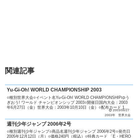
関連記事
Yu-Gi-Oh! WORLD CHAMPIONSHIP 2003
○種別世界大会○イベント名Yu-Gi-Oh! WORLD CHAMPIONSHIPゆう
ぎおう! ワールド チャンピオンシップ 2003○開催日国内大会：2003
年6月27日（金）世界大会：2003年10月10日（金）○配布カード 1
2003/06/27
位：「K...
2003年
世界大会
週刊少年ジャンプ 2006年2号
○種別週刊少年ジャンプ○商品名週刊少年ジャンプ 2006年2号○発売日
2005年12月12日（月）○価格240円（税込）○特典カード 「E・HERO