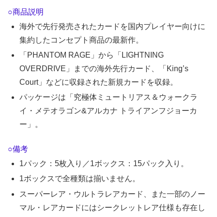
○商品説明
海外で先行発売されたカードを国内プレイヤー向けに
集約したコンセプト商品の最新作。
「PHANTOM RAGE」から「LIGHTNING
OVERDRIVE」までの海外先行カード、「King’s
Court」などに収録された新規カードを収録。
パッケージは「究極体ミュートリアス＆ウォークラ
イ・メテオラゴン&アルカナ トライアンフジョーカ
ー」。
○備考
1パック：5枚入り／1ボックス：15パック入り。
1ボックスで全種類は揃いません。
スーパーレア・ウルトラレアカード、また一部のノー
マル・レアカードにはシークレットレア仕様も存在し