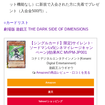
ット機能なし）に新規で入会された方に先着でプレゼ
ント（入会金500円）。
○カードリスト
劇場版 遊戯王 THE DARK SIDE OF DIMENSIONS
【シングルカード】限定)サイレント･
ソードマンLv5(シネマイレージキャン
ペーン)/効果/KC MVPM-JP001
コナミデジタルエンタテインメント(Konami
Digital Entertainment)
遊戯王ユウギオウ
Amazonの商品レビュー・口コミを見る
Amazon
楽天
Yahoo!ショッピング