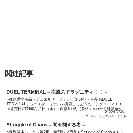
関連記事
DUEL TERMINAL – 疾風のドラグニティ！！ –
○種別通常商品（デュエルターミナル 第6弾）○商品名DUEL
TERMINALデュエルターミナル - 疾風しっぷうのドラグニティ！！
-○発売日2009年7月1日（水）○価格100円（税込）○カード種類全50
2009/07/01
種類パラレル+シークレットレア：...
2009年
デュエルターミナル
Struggle of Chaos – 闇を制する者 –
○種別基本パック（第2期 第7弾）○商品名Struggle of Chaosストラ