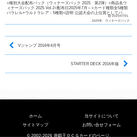
○種別大会配布パック（ウィナーズパック 2025 第2弾）○商品名ウ
ィナーズパック 2025 Vol.2○配布日2025年7月～○カード種類全5種類
パラレル+ウルトラレア：5種類○説明 公認大会の上位賞としてパッ
2025/07/01
クを配布。○備考 1パック：...
2025年
ウィナーズパック
Vジャンプ 2016年4月号
STARTER DECK 2016年版
ホーム
当サイトについて
サイトマップ
お問い合せフォーム
© 2002-2026 遊戯王ＯＣＧカードのページ.