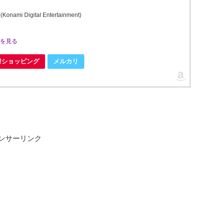
Digital Entertainment)
ミを見る
oo!ショッピング
メルカリ
ンサーリンク