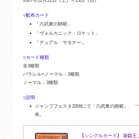
2007年12月22日（土）～23日（日）
○配布カード
「六武衆の師範」
「ヴォルカニック・ロケット」
「デュアル・サモナー」
○カード種類
全3種類
パラレル+ノーマル：3種類
ノーマル：3種類
○説明
ジャンプフェスタ2008にて「六武衆の師範」、
布。
【シングルカード】 遊戯王 六