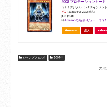
2008 プロモーションカード
コナミデジタルエンタテインメント(Konami 
￥1
（2026/08/08 20:28時点）
jf08-jp001
Amazonの商品レビュー・口コ
Amazon
楽天
Yah
ジャンプフェスタ
2007年
スポ