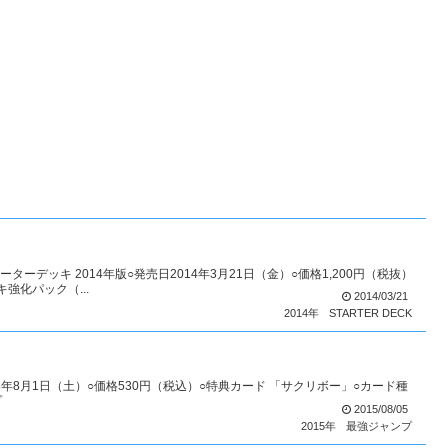
ーターデッキ 2014年版○発売日2014年3月21日（金）○価格1,200円（税抜）
強化パック（...
2014/03/21
2014年
STARTER DECK
15年8月1日（土）○価格530円（税込）○特典カード 「サクリボー」○カード種
プ
2015/08/05
2015年
最強ジャンプ