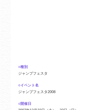
○種別
ジャンプフェスタ
○イベント名
ジャンプフェスタ2008
○開催日