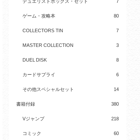
デュエリストボックス・セット
7
ゲーム・攻略本
80
COLLECTORS TIN
7
MASTER COLLECTION
3
DUEL DISK
8
カードサプライ
6
その他スペシャルセット
14
書籍付録
380
Vジャンプ
218
コミック
60