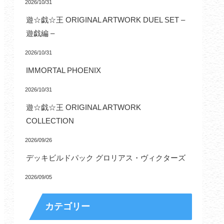
2026/10/31
遊☆戯☆王 ORIGINAL ARTWORK DUEL SET –
遊戯編 –
2026/10/31
IMMORTAL PHOENIX
2026/10/31
遊☆戯☆王 ORIGINAL ARTWORK
COLLECTION
2026/09/26
デッキビルドパック グロリアス・ヴィクターズ
2026/09/05
カテゴリー