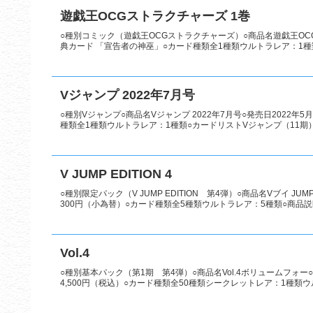
遊戯王OCGストラクチャーズ 1巻
○種別コミック（遊戯王OCGストラクチャーズ）○商品名遊戯王OCGス
典カード 「宣告者の神巫」○カード種類全1種類ウルトラレア：1種類
Vジャンプ 2022年7月号
○種別Vジャンプ○商品名Vジャンプ 2022年7月号○発売日2022年
種類全1種類ウルトラレア：1種類○カードリストVジャンプ（11期
V JUMP EDITION 4
○種別限定パック（V JUMP EDITION 第4弾）○商品名Vブイ JU
300円（小為替）○カード種類全5種類ウルトラレア：5種類○商品説明 
Vol.4
○種別基本パック（第1期 第4弾）○商品名Vol.4ボリュームフォー○
4,500円（税込）○カード種類全50種類シークレットレア：1種類ウ