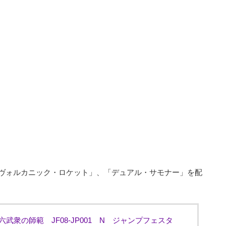
「ヴォルカニック・ロケット」、「デュアル・サモナー」を配
武衆の師範 JF08-JP001 N ジャンプフェスタ