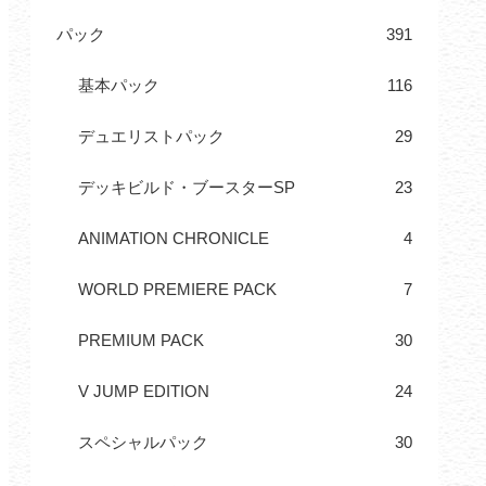
パック
391
基本パック
116
デュエリストパック
29
デッキビルド・ブースターSP
23
ANIMATION CHRONICLE
4
WORLD PREMIERE PACK
7
PREMIUM PACK
30
V JUMP EDITION
24
スペシャルパック
30