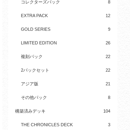
コレクターズパック
8
EXTRA PACK
12
GOLD SERIES
9
LIMITED EDITION
26
複刻パック
22
2パックセット
22
アジア版
21
その他パック
8
構築済みデッキ
104
THE CHRONICLES DECK
3