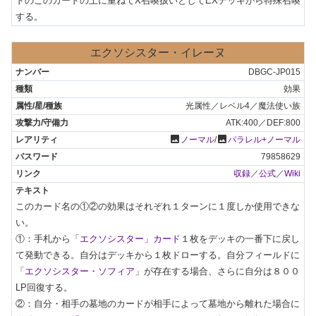
ドのこのカードの上に重ねてX召喚扱いとしてEXデッキから特殊召喚
する。
エクソシスター・イレーヌ
DBGC-JP015
効果
光属性／レベル4／魔法使い族
ATK:400／DEF:800
photo
photo
ノーマル
/
パラレル+ノーマル
79858629
収録
／
公式
／
Wiki
このカード名の①②の効果はそれぞれ１ターンに１度しか使用できな
い。

①：手札から
「エクソシスター」カード
１枚をデッキの一番下に戻し
て発動できる。自分はデッキから１枚ドローする。自分フィールドに
「
エクソシスター・ソフィア
」が存在する場合、さらに自分は８００
LP回復する。

②：自分・相手の墓地のカードが相手によって墓地から離れた場合に