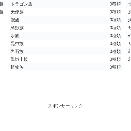
類
ドラゴン族
0種類
類
天使族
0種類
獣族
0種類
鳥獣族
0種類
水族
0種類
昆虫族
0種類
岩石族
0種類
獣戦士族
0種類
植物族
0種類
スポンサーリンク