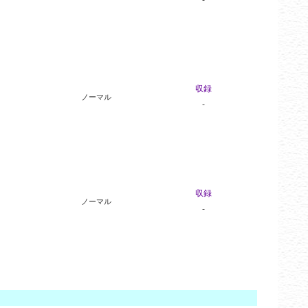
収録
ノーマル
-
収録
ノーマル
-