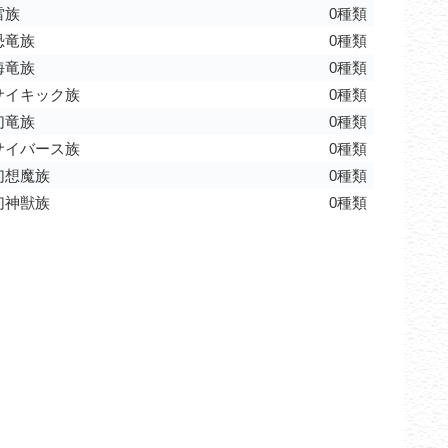
雷族
0種類
恐竜族
0種類
海竜族
0種類
サイキック族
0種類
幻竜族
0種類
サイバース族
0種類
幻想魔族
0種類
幻神獣族
0種類