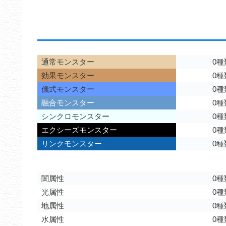
通常モンスター
0種
効果モンスター
0種
儀式モンスター
0種
融合モンスター
0種
シンクロモンスター
0種
エクシーズモンスター
0種
リンクモンスター
0種
闇属性
0種
光属性
0種
地属性
0種
水属性
0種