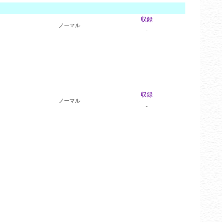
収録
ノーマル
-
収録
ノーマル
-