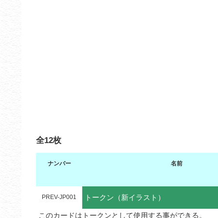
全12枚
ナンバー
名前
トークン（新イラスト）
PREV-JP001
このカードはトークンとして使用する事ができる。
