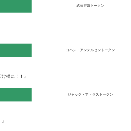
武藤遊戯トークン
ヨハン・アンデルセントークン
け橋に！！』

ジャック・アトラストークン
』
