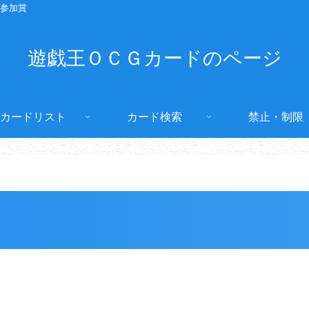
参加賞
遊戯王ＯＣＧカードのページ
カードリスト
カード検索
禁止・制限