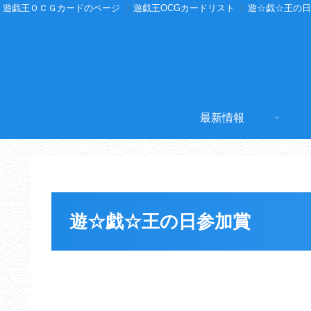
遊戯王ＯＣＧカードのページ
遊戯王OCGカードリスト
遊☆戯☆王の日
最新情報
遊☆戯☆王の日参加賞