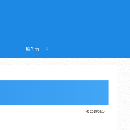
原作カード
2015/02/14