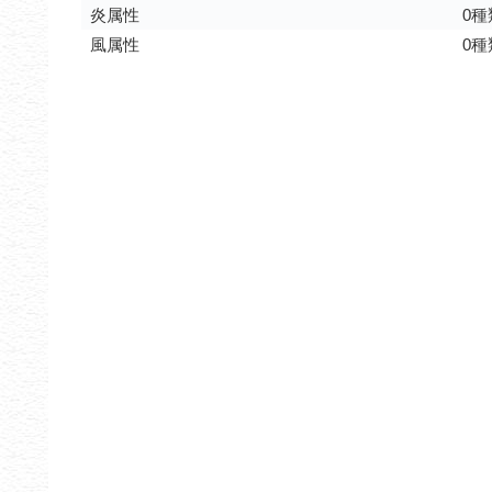
炎属性
0種
風属性
0種