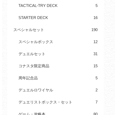
TACTICAL-TRY DECK
5
STARTER DECK
16
スペシャルセット
190
スペシャルボックス
12
デュエルセット
31
コナスタ限定商品
15
周年記念品
5
デュエルロワイヤル
2
デュエリストボックス・セット
7
ゲーム・攻略本
80