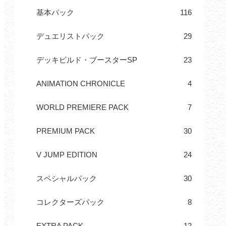
基本パック
116
デュエリストパック
29
デッキビルド・ブースターSP
23
ANIMATION CHRONICLE
4
WORLD PREMIERE PACK
7
PREMIUM PACK
30
V JUMP EDITION
24
スペシャルパック
30
コレクターズパック
8
EXTRA PACK
12