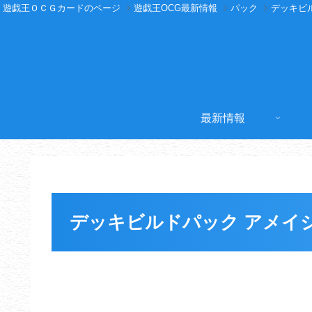
遊戯王ＯＣＧカードのページ
遊戯王OCG最新情報
パック
デッキビ
最新情報
デッキビルドパック アメイ