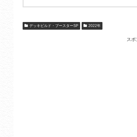
デッキビルド・ブースターSP
2022年
スポ