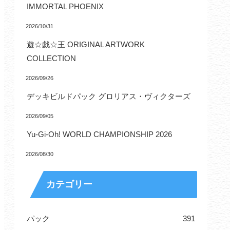
IMMORTAL PHOENIX
2026/10/31
遊☆戯☆王 ORIGINAL ARTWORK
COLLECTION
2026/09/26
デッキビルドパック グロリアス・ヴィクターズ
2026/09/05
Yu-Gi-Oh! WORLD CHAMPIONSHIP 2026
2026/08/30
カテゴリー
パック
391