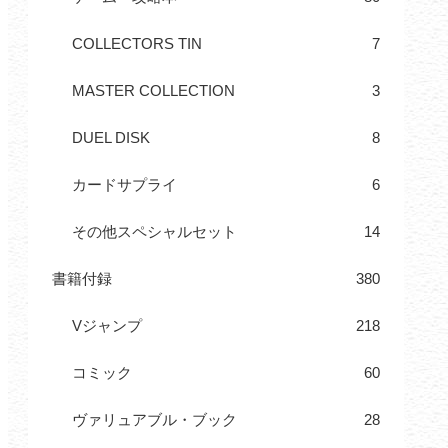
COLLECTORS TIN
7
MASTER COLLECTION
3
DUEL DISK
8
カードサプライ
6
その他スペシャルセット
14
書籍付録
380
Vジャンプ
218
コミック
60
ヴァリュアブル・ブック
28