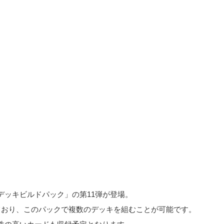
デッキビルドパック」の第11弾が登場。
ており、このパックで複数のデッキを組むことが可能です。