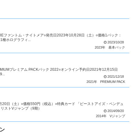
AREファントム・ナイトメア○発売日2023年10月28日（土）○価格1パック：
1種ホログラフィ...
2023/10/28
2023年
基本パック
IUMプレミアム PACKパック 2022○オンライン予約日2021年12月15日
..
2021/12/18
2021年
PREMIUM PACK
年9月20日（土）○価格550円（税込）○特典カード 「ビーストアイズ・ペンデュ
ドリストVジャンプ（9期）
2014/09/20
2014年
Vジャンプ
ン