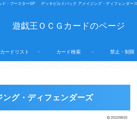
ルド・ブースターSP
デッキビルドパック アメイジング・ディフェンダー
遊戯王ＯＣＧカードのページ
カードリスト
カード検索
禁止・制限
ジング・ディフェンダーズ
2022/08/20