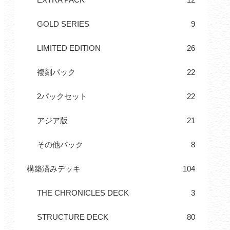
GOLD SERIES
9
LIMITED EDITION
26
複刻パック
22
2パックセット
22
アジア版
21
その他パック
8
構築済みデッキ
104
THE CHRONICLES DECK
3
STRUCTURE DECK
80