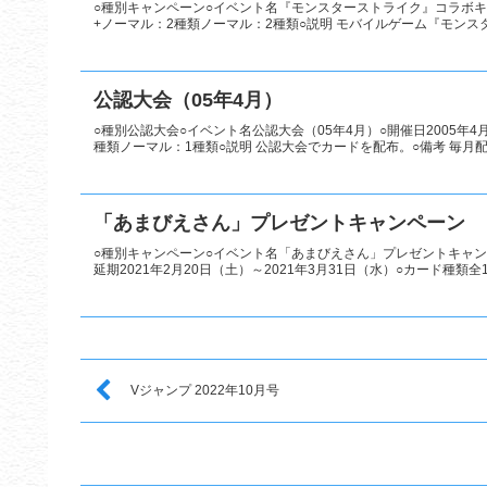
○種別キャンペーン○イベント名『モンスターストライク』コラボキャ
+ノーマル：2種類ノーマル：2種類○説明 モバイルゲーム『モンスタ
公認大会（05年4月）
○種別公認大会○イベント名公認大会（05年4月）○開催日2005年
種類ノーマル：1種類○説明 公認大会でカードを配布。○備考 毎月配布
「あまびえさん」プレゼントキャンペーン
○種別キャンペーン○イベント名「あまびえさん」プレゼントキャンペ
延期2021年2月20日（土）～2021年3月31日（水）○カード種類全1
Vジャンプ 2022年10月号