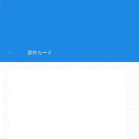
ズ
原作カード