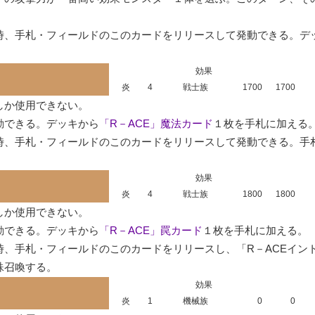
時、手札・フィールドのこのカードをリリースして発動できる。デ
効果
炎
4
戦士族
1700
1700
か使用できない。

動できる。デッキから
「R－ACE」魔法カード
１枚を手札に加える。
、手札・フィールドのこのカードをリリースして発動できる。手札
効果
炎
4
戦士族
1800
1800
か使用できない。

動できる。デッキから
「R－ACE」罠カード
１枚を手札に加える。

、手札・フィールドのこのカードをリリースし、「R－ACEイン
殊召喚する。
効果
炎
1
機械族
0
0