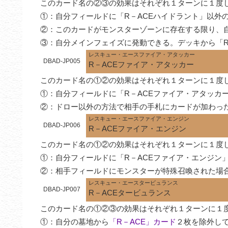
このカード名の②③の効果はそれぞれ１ターンに１度し
①：自分フィールドに「R－ACEハイドラント」以外
②：このカードがモンスターゾーンに存在する限り、
③：自分メインフェイズに発動できる。デッキから「R
レスキュー・エースファイア・アタッカー
DBAD-JP005
R－ACEファイア・アタッカー
このカード名の①②の効果はそれぞれ１ターンに１度し
①：自分フィールドに「R－ACEファイア・アタッカ
②：ドロー以外の方法で相手の手札にカードが加わっ
レスキュー・エースファイア・エンジン
DBAD-JP006
R－ACEファイア・エンジン
このカード名の①②の効果はそれぞれ１ターンに１度し
①：自分フィールドに「R－ACEファイア・エンジン
②：相手フィールドにモンスターが特殊召喚された場
レスキュー・エースタービュランス
DBAD-JP007
R－ACEタービュランス
このカード名の①②③の効果はそれぞれ１ターンに１度
①：自分の墓地から
「R－ACE」カード
２枚を除外して