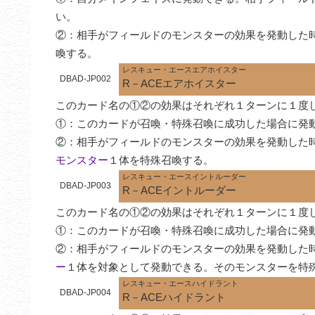
い。

②：相手がフィールドのモンスターの効果を発動した
喚する。
レスキュー・エースエアホイスター
DBAD-JP002
R－ACEエアホイスター
このカード名の①②の効果はそれぞれ１ターンに１度し
①：このカードが召喚・特殊召喚に成功した場合に発
②：相手がフィールドのモンスターの効果を発動した時
モンスター
１体を特殊召喚する。
レスキュー・エースイントルーダー
DBAD-JP003
R－ACEイントルーダー
このカード名の①②の効果はそれぞれ１ターンに１度し
①：このカードが召喚・特殊召喚に成功した場合に発
②：相手がフィールドのモンスターの効果を発動した時
ー
１体を対象として発動できる。そのモンスターを特
レスキュー・エースハイドラント
DBAD-JP004
R－ACEハイドラント