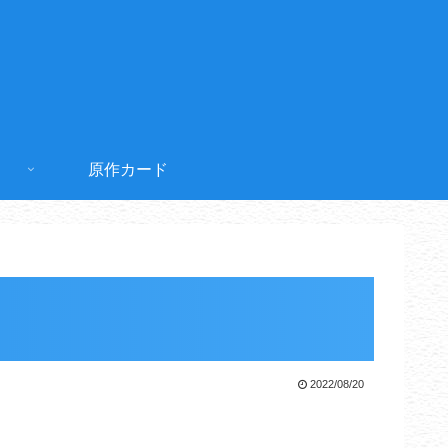
原作カード
2022/08/20