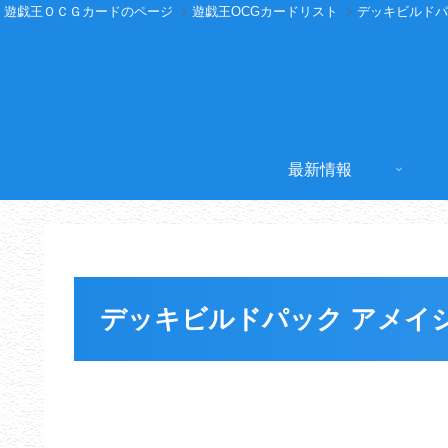
遊戯王ＯＣＧカードのページ
遊戯王OCGカードリスト
デッキビルドパ
最新情報
デッキビルドパック アメイ