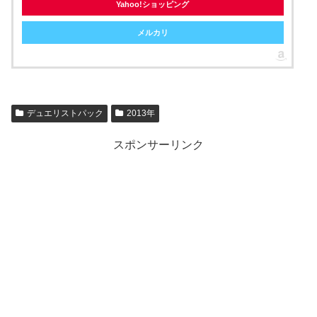
Yahoo!ショッピング
メルカリ
デュエリストパック
2013年
スポンサーリンク