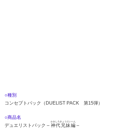
○種別
コンセプトパック（DUELIST PACK 第15弾）
○商品名
かみしろきょうだいへん
デュエリストパック –
神代兄妹編
–