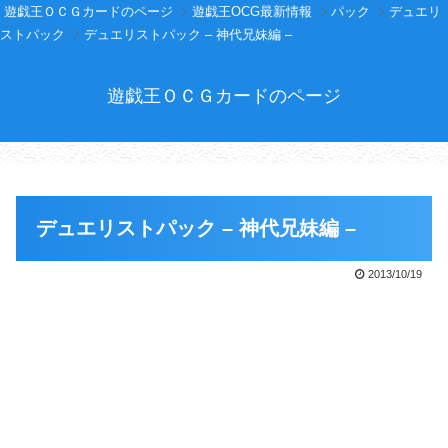
遊戯王ＯＣＧカードのページ
遊戯王OCG最新情報
パック
デュエリ
ストパック
デュエリストパック – 神代兄妹編 –
遊戯王ＯＣＧカードのページ
デュエリストパック – 神代兄妹編 –
2013/10/19