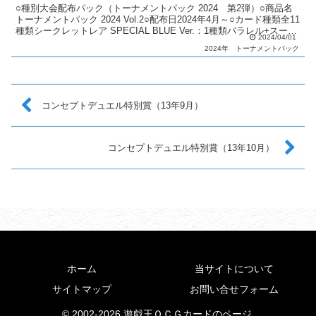
○種別大会配布パック（トーナメントパック 2024 第2弾）○商品名
トーナメントパック 2024 Vol.2○配布日2024年4月～○カード種類全11
種類シークレットレア SPECIAL BLUE Ver.：1種類パラレル+スーパ
2024/04/01
ーレア：2...
2024年
トーナメントパック
コンセプトデュエル特別賞（13年9月）
コンセプトデュエル特別賞（13年10月）
ホーム
当サイトについて
サイトマップ
お問い合せフォーム
© 2002-2026 遊戯王ＯＣＧカードのページ.