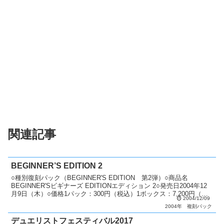
関連記事
BEGINNER’S EDITION 2
○種別復刻パック（BEGINNER'S EDITION 第2弾）○商品名
BEGINNER'Sビギナーズ EDITIONエディション 2○発売日2004年12
月9日（木）○価格1パック：300円（税込）1ボックス：7,200円（税
2004/12/09
込）○カード...
2004年
複刻パック
デュエリストフェスティバル2017