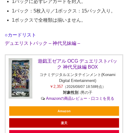
1パックに必ずレアカードを封入。
1パック：5枚入り／1ボックス：15パック入り。
1ボックスで全種類は揃いません。
○カードリスト
デュエリストパック – 神代兄妹編 –
遊戯王ゼアル OCG デュエリストパッ
ク 神代兄妹編 BOX
コナミデジタルエンタテインメント(Konami
Digital Entertainment)
￥2,357
（2026/08/07 18:58時点）
対象性別 :
男の子
Amazonの商品レビュー・口コミを見る
Amazon
楽天