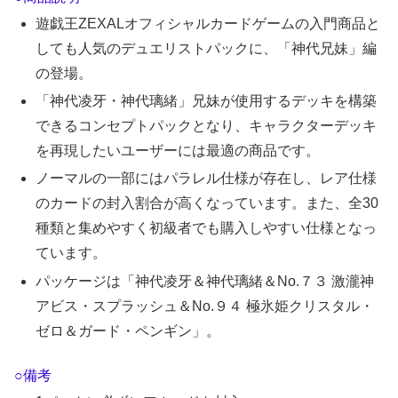
遊戯王ZEXALオフィシャルカードゲームの入門商品と
しても人気のデュエリストパックに、「神代兄妹」編
の登場。
「神代凌牙・神代璃緒」兄妹が使用するデッキを構築
できるコンセプトパックとなり、キャラクターデッキ
を再現したいユーザーには最適の商品です。
ノーマルの一部にはパラレル仕様が存在し、レア仕様
のカードの封入割合が高くなっています。また、全30
種類と集めやすく初級者でも購入しやすい仕様となっ
ています。
パッケージは「神代凌牙＆神代璃緒＆No.７３ 激瀧神
アビス・スプラッシュ＆No.９４ 極氷姫クリスタル・
ゼロ＆ガード・ペンギン」。
○備考