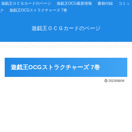
遊戯王ＯＣＧカードのページ
遊戯王OCG最新情報
書籍付録
コミッ
ク
遊戯王OCGストラクチャーズ 7巻
遊戯王ＯＣＧカードのページ
遊戯王OCGストラクチャーズ 7巻
2023/08/04