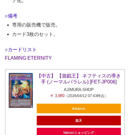
ア化。
○備考
専用の販売機で販売。
カード3枚のセット。
○カードリスト
FLAMING ETERNITY
【中古】 【遊戯王】 ネフティスの導き
手 (ノーマルパラレル) [FET-JP006]
AJIMURA-SHOP
￥ 3,980
（2026/04/12 07:43時点）
Amazon
楽天
Yahoo!ショッピング