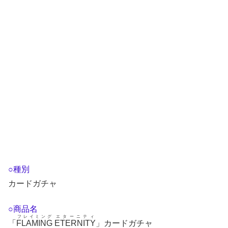
○種別
カードガチャ
○商品名
フレイミング
エターニティ
「
FLAMING
ETERNITY
」カードガチャ