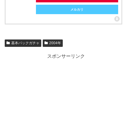
メルカリ
基本パックガチャ
2004年
スポンサーリンク