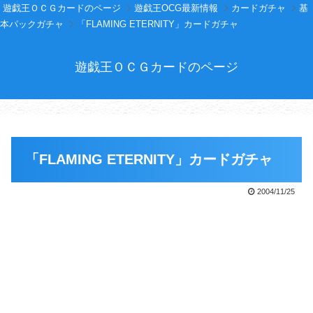
遊戯王ＯＣＧカードのページ
遊戯王OCG最新情報
カードガチャ
基
本パックガチャ
「FLAMING ETERNITY」カードガチャ
遊戯王ＯＣＧカードのページ
「FLAMING ETERNITY」カードガチャ
2004/11/25