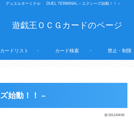
デュエルターミナル
DUEL TERMINAL – エクシーズ始動！！ –
遊戯王ＯＣＧカードのページ
カードリスト
カード検索
禁止・制限
シーズ始動！！ –
2011/04/26