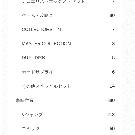
デュエリストボックス・セット
7
ゲーム・攻略本
80
COLLECTORS TIN
7
MASTER COLLECTION
3
DUEL DISK
8
カードサプライ
6
その他スペシャルセット
14
書籍付録
380
Vジャンプ
218
コミック
60