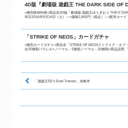
4D版『劇場版 遊戯王 THE DARK SIDE OF
○種別映画特典○商品名4D版『劇場版 遊戯王ゆうぎおう THEザ DAR
布日2016年9月24日（土）～○価格2,800円（税込）～○配布カード 「
「STRIKE OF NEOS」カードガチャ
○種別カードガチャ○商品名「STRIKE OF NEOSストライク・オ
全35種類パラレル+ノーマル：5種類ノーマル：30種類○商品説明 「STRI
「遊戯王5D’s Duel Transer」攻略本