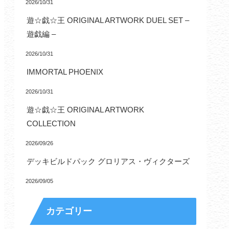
2026/10/31
遊☆戯☆王 ORIGINAL ARTWORK DUEL SET –
遊戯編 –
2026/10/31
IMMORTAL PHOENIX
2026/10/31
遊☆戯☆王 ORIGINAL ARTWORK
COLLECTION
2026/09/26
デッキビルドパック グロリアス・ヴィクターズ
2026/09/05
カテゴリー