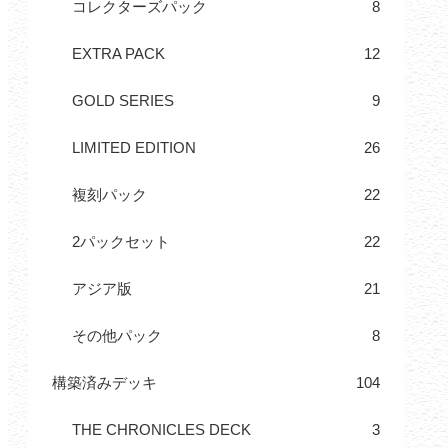
コレクターズパック
8
EXTRA PACK
12
GOLD SERIES
9
LIMITED EDITION
26
複刻パック
22
2パックセット
22
アジア版
21
その他パック
8
構築済みデッキ
104
THE CHRONICLES DECK
3