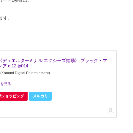
カード1枚排出。
ます。
《デュエルターミナル エクシーズ始動》 ブラック・マ
t12-jp014
Digital Entertainment)
ミを見る
oo!ショッピング
メルカリ