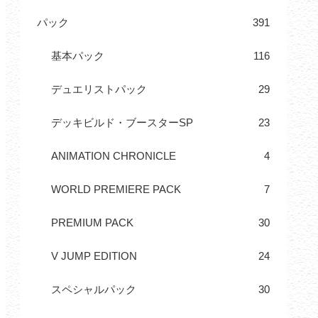
パック
391
基本パック
116
デュエリストパック
29
デッキビルド・ブースターSP
23
ANIMATION CHRONICLE
4
WORLD PREMIERE PACK
7
PREMIUM PACK
30
V JUMP EDITION
24
スペシャルパック
30