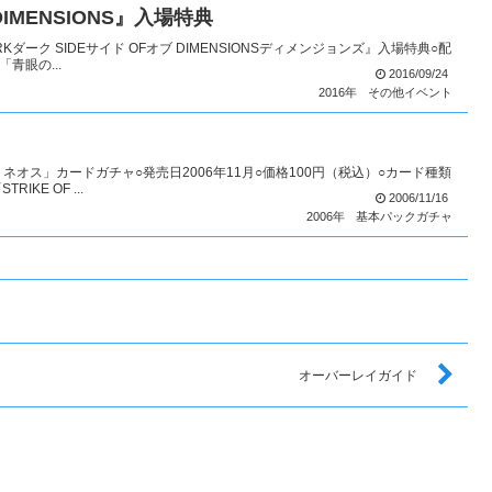
 DIMENSIONS』入場特典
Kダーク SIDEサイド OFオブ DIMENSIONSディメンジョンズ』入場特典○配
青眼の...
2016/09/24
2016年
その他イベント
ブ・ネオス」カードガチャ○発売日2006年11月○価格100円（税込）○カード種類
KE OF ...
2006/11/16
2006年
基本パックガチャ
オーバーレイガイド