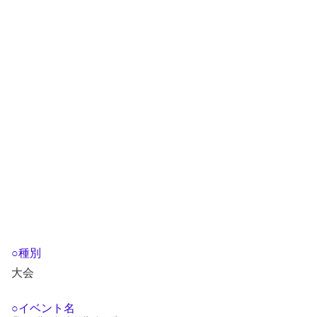
○種別
大会
○イベント名