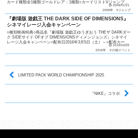
カード種類全1種類ゴールドレア：1種類○カードリストVジャンプ（2
2009/01/21
期〜6期）
2009年
Vジャンプ
『劇場版 遊戯王 THE DARK SIDE OF DIMENSIONS』
シネマイレージ入会キャンペーン
○種別映画特典○商品名『劇場版 遊戯王ゆうぎおう THEザ DARKダー
ク SIDEサイド OFオブ DIMENSIONSディメンジョンズ』シネマイ
レージ入会キャンペーン○配布日2016年3月5日（土）～○配布カード
2016/03/05
「サイレント・ソードマ...
2016年
その他イベント
LIMITED PACK WORLD CHAMPIONSHIP 2025
『NIKE』コラボ