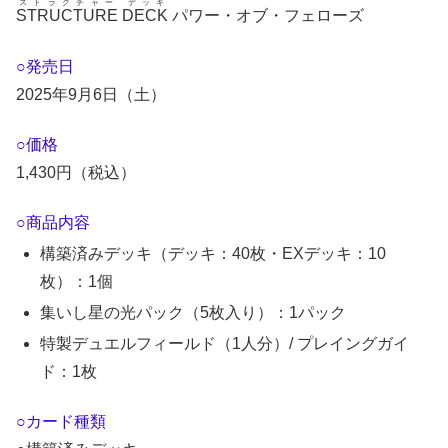
ストラクチャー デッキ
STRUCTURE DECK
パワー・オブ・フェローズ
○発売日
2025年9月6日（土）
○価格
1,430円（税込）
○商品内容
構築済みデッキ（デッキ：40枚・EXデッキ：10
枚）：1個
集いし星の光パック（5枚入り）：1パック
特製デュエルフィールド（1人分）/ プレイングガイ
ド：1枚
○カード種類