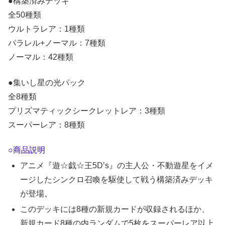
●構築済みデッキ
全50種類
ウルトラレア：1種類
パラレル+ノーマル：7種類
ノーマル：42種類
●集いし星の光パック
全8種類
プリズマティックシークレットレア：3種類
スーパーレア：8種類
○商品説明
アニメ『遊☆戯☆王5D’s』の主人公・不動遊星をイメ
ージしたシンクロ召喚を駆使して戦う構築済みデッキ
が登場。
このデッキには8種の新規カードが収録されるほか、
新規カード8種の内ランダムで5枚をスーパーレア以上