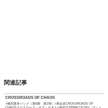
関連記事
CROSSROADS OF CHAOS
○種別基本パック（第6期 第2弾）○商品名CROSSROADS OF
CHAOSクロスローズ・オブ・カオス○発売日2008年7月19日（土）○