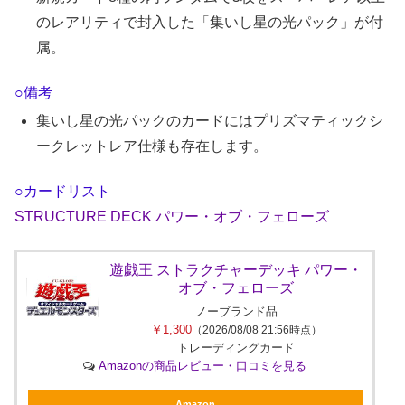
のレアリティで封入した「集いし星の光パック」が付
属。
○備考
集いし星の光パックのカードにはプリズマティックシ
ークレットレア仕様も存在します。
○カードリスト
STRUCTURE DECK パワー・オブ・フェローズ
遊︎戯︎王 ストラクチャーデッキ パワー・
オブ・フェローズ
ノーブランド品
￥1,300
（2026/08/08 21:56時点）
トレーディングカード
Amazonの商品レビュー・口コミを見る
Amazon