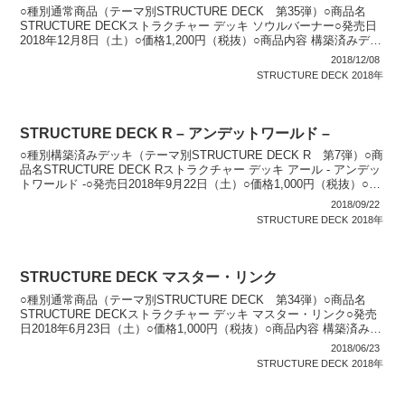
○種別通常商品（テーマ別STRUCTURE DECK 第35弾）○商品名
STRUCTURE DECKストラクチャー デッキ ソウルバーナー○発売日
2018年12月8日（土）○価格1,200円（税抜）○商品内容 構築済みデッ
キ（デッキ：40枚...
2018/12/08
STRUCTURE DECK
2018年
STRUCTURE DECK R – アンデットワールド –
○種別構築済みデッキ（テーマ別STRUCTURE DECK R 第7弾）○商
品名STRUCTURE DECK Rストラクチャー デッキ アール - アンデッ
トワールド -○発売日2018年9月22日（土）○価格1,000円（税抜）○商
品内容...
2018/09/22
STRUCTURE DECK
2018年
STRUCTURE DECK マスター・リンク
○種別通常商品（テーマ別STRUCTURE DECK 第34弾）○商品名
STRUCTURE DECKストラクチャー デッキ マスター・リンク○発売
日2018年6月23日（土）○価格1,000円（税抜）○商品内容 構築済みデ
ッキ（デッキ：40...
2018/06/23
STRUCTURE DECK
2018年