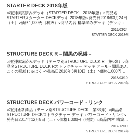
STARTER DECK 2018年版
○種別構築済みデッキ（STARTER DECK 2018年版）○商品名
STARTERスターター DECKデッキ 2018年版○発売日2018年3月24日
（土）○価格1,000円（税抜）○商品内容 構築済みデッキ（デッキ：
40枚・エクストラデ...
2018/03/24
STARTER DECK
2018年
STRUCTURE DECK R – 闇黒の呪縛 –
○種別構築済みデッキ（テーマ別STRUCTURE DECK R 第6弾）○商
品名STRUCTURE DECK Rストラクチャー デッキ アール - 闇黒あん
こくの呪縛じゅばく -○発売日2018年3月10日（土）○価格1,000円
（税抜）○...
2018/03/10
STRUCTURE DECK
2018年
STRUCTURE DECK パワーコード・リンク
○種別通常商品（テーマ別STRUCTURE DECK 第33弾）○商品名
STRUCTURE DECKストラクチャー デッキ パワーコード・リンク○
発売日2017年12月9日（土）○価格1,000円（税抜）○商品内容 構築済
みデッキ（デッキ：...
2017/12/09
STRUCTURE DECK
2017年