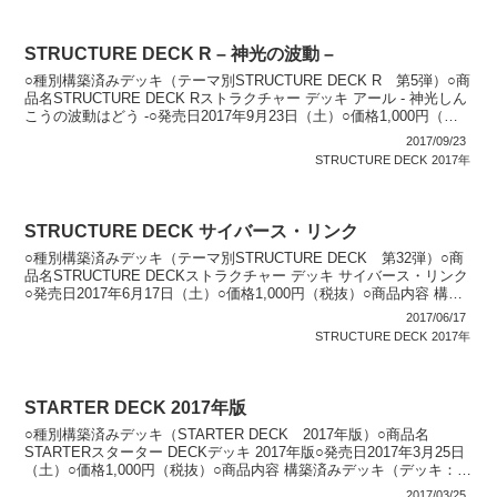
STRUCTURE DECK R – 神光の波動 –
○種別構築済みデッキ（テーマ別STRUCTURE DECK R 第5弾）○商
品名STRUCTURE DECK Rストラクチャー デッキ アール - 神光しん
こうの波動はどう -○発売日2017年9月23日（土）○価格1,000円（税
抜）○商...
2017/09/23
STRUCTURE DECK
2017年
STRUCTURE DECK サイバース・リンク
○種別構築済みデッキ（テーマ別STRUCTURE DECK 第32弾）○商
品名STRUCTURE DECKストラクチャー デッキ サイバース・リンク
○発売日2017年6月17日（土）○価格1,000円（税抜）○商品内容 構築
済みデッキ（デッ...
2017/06/17
STRUCTURE DECK
2017年
STARTER DECK 2017年版
○種別構築済みデッキ（STARTER DECK 2017年版）○商品名
STARTERスターター DECKデッキ 2017年版○発売日2017年3月25日
（土）○価格1,000円（税抜）○商品内容 構築済みデッキ（デッキ：
40枚・エクストラデ...
2017/03/25