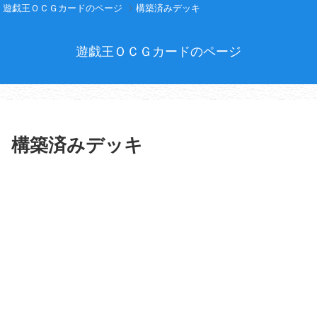
遊戯王ＯＣＧカードのページ
構築済みデッキ
遊戯王ＯＣＧカードのページ
構築済みデッキ