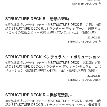
STARTER DECK
2017年
STRUCTURE DECK R – 恐獣の鼓動 –
○種別構築済みデッキ（テーマ別STRUCTURE DECK R 第4弾）○商
品名STRUCTURE DECK Rストラクチャー デッキ アール - 恐獣きょ
うじゅうの鼓動こどう -○発売日2017年2月25日（土）○価格1,000円
（税抜）...
2017/02/25
STRUCTURE DECK
2017年
STRUCTURE DECK ペンデュラム・エボリューション
○種別構築済みデッキ（テーマ別STRUCTURE DECK 第31弾）○商
品名STRUCTURE DECKストラクチャー デッキ ペンデュラム・エボ
リューション○発売日2016年12月23日（金）○価格1,000円（税抜）○
商品内容 構築済...
2016/12/23
STRUCTURE DECK
2016年
STRUCTURE DECK R – 機械竜叛乱 –
○種別構築済みデッキ（テーマ別STRUCTURE DECK R 第3弾）○商
品名STRUCTURE DECK Rストラクチャー デッキ アール - 機械竜叛