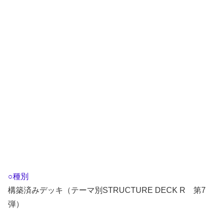
○種別
構築済みデッキ（テーマ別STRUCTURE DECK R 第7
弾）