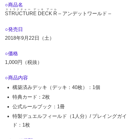
○商品名
ストラクチャー デッキ アール
STRUCTURE DECK R
– アンデットワールド –
○発売日
2018年9月22日（土）
○価格
1,000円（税抜）
○商品内容
構築済みデッキ（デッキ：40枚）：1個
特典カード：2枚
公式ルールブック：1冊
特製デュエルフィールド（1人分）/ プレイングガイ
ド：1枚