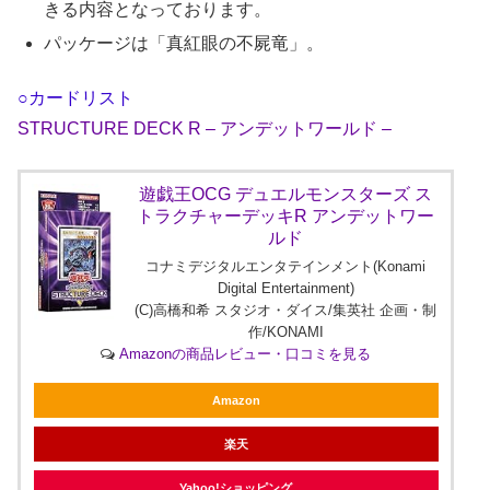
きる内容となっております。
パッケージは「真紅眼の不屍竜」。
○カードリスト
STRUCTURE DECK R – アンデットワールド –
遊戯王OCG デュエルモンスターズ ス
トラクチャーデッキR アンデットワー
ルド
コナミデジタルエンタテインメント(Konami
Digital Entertainment)
(C)高橋和希 スタジオ・ダイス/集英社 企画・制
作/KONAMI
Amazonの商品レビュー・口コミを見る
Amazon
楽天
Yahoo!ショッピング