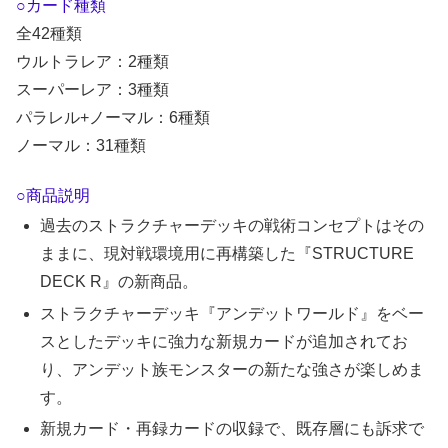
○カード種類
全42種類
ウルトラレア：2種類
スーパーレア：3種類
パラレル+ノーマル：6種類
ノーマル：31種類
○商品説明
過去のストラクチャーデッキの戦術コンセプトはその
ままに、現対戦環境用に再構築した『STRUCTURE
DECK R』の新商品。
ストラクチャーデッキ『アンデットワールド』をベー
スとしたデッキに強力な新規カードが追加されてお
り、アンデット族モンスターの新たな強さが楽しめま
す。
新規カード・再録カードの収録で、既存層にも訴求で