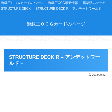
遊戯王ＯＣＧカードのページ
遊戯王OCG最新情報
構築済みデッキ
STRUCTURE DECK
STRUCTURE DECK R – アンデットワールド –
遊戯王ＯＣＧカードのページ
STRUCTURE DECK R – アンデットワー
ルド –
2018/09/22