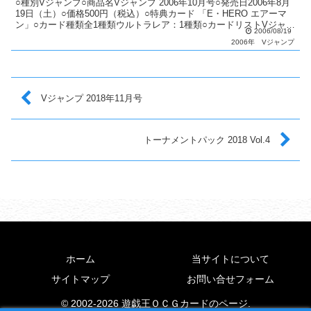
○種別Vジャンプ○商品名Vジャンプ 2006年10月号○発売日2006年8月
19日（土）○価格500円（税込）○特典カード 「E・HERO エアーマ
ン」○カード種類全1種類ウルトラレア：1種類○カードリストVジャン
2006/08/19
プ（2期〜6期）
2006年
Vジャンプ
Vジャンプ 2018年11月号
トーナメントパック 2018 Vol.4
ホーム
当サイトについて
サイトマップ
お問い合せフォーム
© 2002-2026 遊戯王ＯＣＧカードのページ.