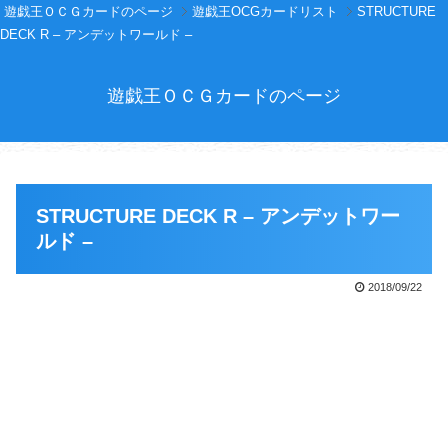
遊戯王ＯＣＧカードのページ
遊戯王OCGカードリスト
STRUCTURE
DECK R – アンデットワールド –
遊戯王ＯＣＧカードのページ
STRUCTURE DECK R – アンデットワー
ルド –
2018/09/22