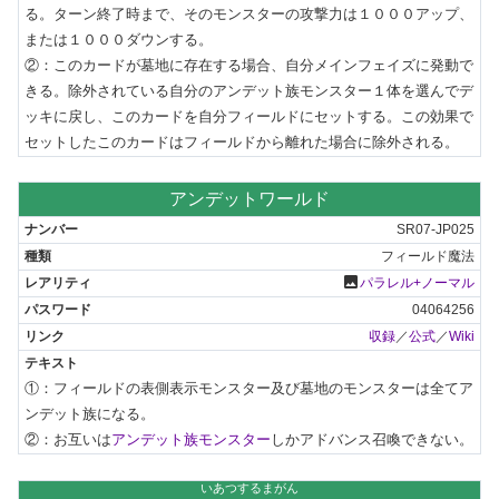
る。ターン終了時まで、そのモンスターの攻撃力は１０００アップ、
または１０００ダウンする。

②：このカードが墓地に存在する場合、自分メインフェイズに発動で
きる。除外されている自分のアンデット族モンスター１体を選んでデ
ッキに戻し、このカードを自分フィールドにセットする。この効果で
セットしたこのカードはフィールドから離れた場合に除外される。
アンデットワールド
SR07-JP025
フィールド魔法
photo
パラレル+ノーマル
04064256
収録
／
公式
／
Wiki
①：フィールドの表側表示モンスター及び墓地のモンスターは全てア
ンデット族になる。

②：お互いは
アンデット族モンスター
しかアドバンス召喚できない。
いあつするまがん