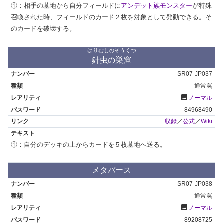
①：相手の墓地から自分フィールドに
アンデット族モンスター
が特殊
召喚された時、フィールドのカード２枚を対象として発動できる。そ
のカードを破壊する。
はりむしのそうくつ
針虫の巣窟
SR07-JP037
通常罠
photo
ノーマル
84968490
収録
／
公式
／
Wiki
①：自分のデッキの上からカードを５枚墓地へ送る。
メタバース
SR07-JP038
通常罠
photo
ノーマル
89208725