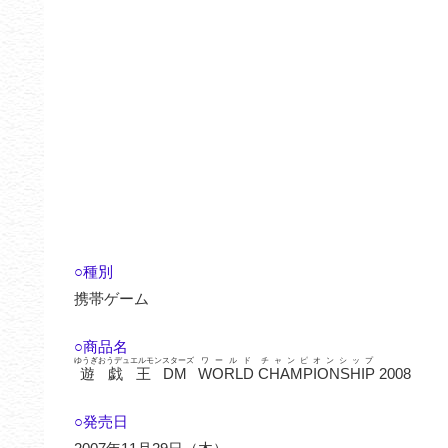
○種別
携帯ゲーム
○商品名
ゆうぎおうデュエルモンスターズ
ワールド
チャンピオンシップ
遊戯王DM
WORLD
CHAMPIONSHIP
2008
○発売日