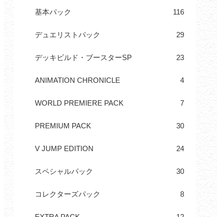
基本パック
116
デュエリストパック
29
デッキビルド・ブースターSP
23
ANIMATION CHRONICLE
4
WORLD PREMIERE PACK
7
PREMIUM PACK
30
V JUMP EDITION
24
スペシャルパック
30
コレクターズパック
8
EXTRA PACK
12