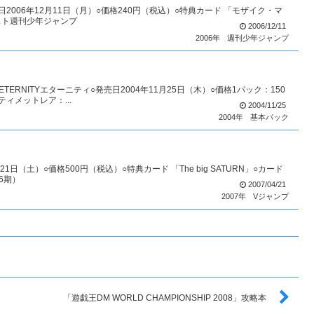
2006年12月11日（月）○価格240円（税込）○特典カード 「モザイク・マ
スト週刊少年ジャンプ
2006/12/11
2006年
週刊少年ジャンプ
TERNITYエターニティ○発売日2004年11月25日（木）○価格1パック：150
ィメットレア：...
2004/11/25
2004年
基本パック
1日（土）○価格500円（税込）○特典カード 「The big SATURN」○カード
6期）
2007/04/21
2007年
Vジャンプ
「遊戯王DM WORLD CHAMPIONSHIP 2008」攻略本