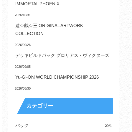
IMMORTAL PHOENIX
2026/10/31
遊☆戯☆王 ORIGINAL ARTWORK
COLLECTION
2026/09/26
デッキビルドパック グロリアス・ヴィクターズ
2026/09/05
Yu-Gi-Oh! WORLD CHAMPIONSHIP 2026
2026/08/30
カテゴリー
パック
391