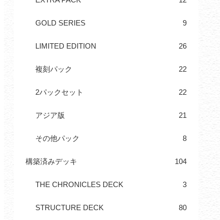
GOLD SERIES
9
LIMITED EDITION
26
複刻パック
22
2パックセット
22
アジア版
21
その他パック
8
構築済みデッキ
104
THE CHRONICLES DECK
3
STRUCTURE DECK
80