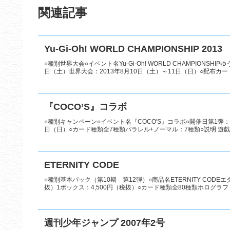
関連記事
Yu-Gi-Oh! WORLD CHAMPIONSHIP 2013
○種別世界大会○イベント名Yu-Gi-Oh! WORLD CHAMPIONSH
日（土）世界大会：2013年8月10日（土）～11日（日）○配布カード.
『COCO’S』コラボ
○種別キャンペーン○イベント名『COCO'S』コラボ○開催日第1弾：2
日（日）○カード種類全7種類パラレル+ノーマル：7種類○説明 遊戯王
ETERNITY CODE
○種別基本パック（第10期 第12弾）○商品名ETERNITY CODE
抜）1ボックス：4,500円（税抜）○カード種類全80種類ホログラフィ
週刊少年ジャンプ 2007年2号