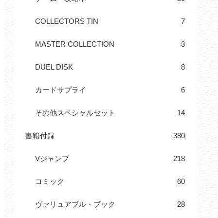
COLLECTORS TIN
7
MASTER COLLECTION
3
DUEL DISK
8
カードサプライ
6
その他スペシャルセット
14
書籍付録
380
Vジャンプ
218
コミック
60
ヴァリュアブル・ブック
28