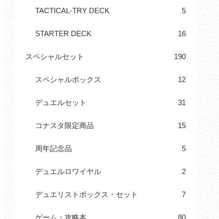
TACTICAL-TRY DECK
5
STARTER DECK
16
スペシャルセット
190
スペシャルボックス
12
デュエルセット
31
コナスタ限定商品
15
周年記念品
5
デュエルロワイヤル
2
デュエリストボックス・セット
7
ゲーム・攻略本
80