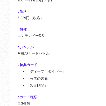
2007年11月29日（木）
○価格
5,229円（税込）
○機種
ニンテンドーDS
○ジャンル
対戦型カードバトル
○特典カード
「ディープ・ダイバー」
「強者の苦痛」
「次元幽閉」
○カード種類
全3種類