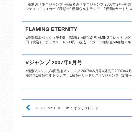
○種別週刊少年ジャンプ○商品名週刊少年ジャンプ 2007年2号○発売日
ンティコア」○カード種類全1種類ウルトラレア：1種類○カードリ
FLAMING ETERNITY
○種別基本パック（第4期 第3弾）○商品名FLAMINGフレイミング E
円（税込）1ボックス：4,500円（税込）○カード種類全60種類アルテ
Vジャンプ 2007年6月号
○種別Vジャンプ○商品名Vジャンプ 2007年6月号○発売日2007年4月2
種類全1種類ウルトラレア：1種類○カードリストVジャンプ（2期〜
ACADEMY DUEL DISK オシリスレッド