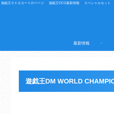
遊戯王ＯＣＧカードのページ
遊戯王OCG最新情報
スペシャルセット
最新情報
遊戯王DM WORLD CHAMPION