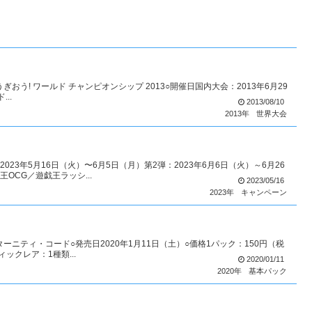
IPゆうぎおう! ワールド チャンピオンシップ 2013○開催日国内大会：2013年6月29
..
2013/08/10
2013年
世界大会
023年5月16日（火）〜6月5日（月）第2弾：2023年6月6日（火）～6月26
OCG／遊戯王ラッシ...
2023/05/16
2023年
キャンペーン
エターニティ・コード○発売日2020年1月11日（土）○価格1パック：150円（税
ックレア：1種類...
2020/01/11
2020年
基本パック