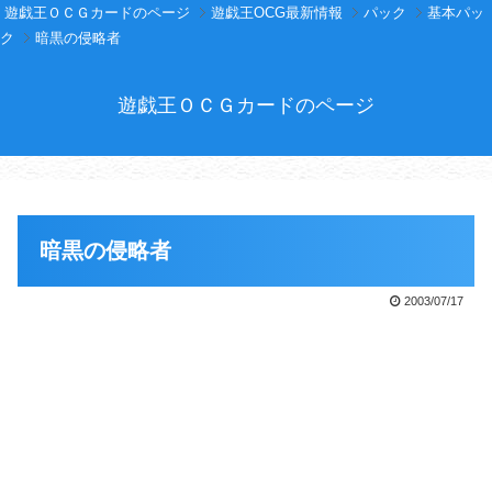
遊戯王ＯＣＧカードのページ
遊戯王OCG最新情報
パック
基本パッ
ク
暗黒の侵略者
遊戯王ＯＣＧカードのページ
暗黒の侵略者
2003/07/17