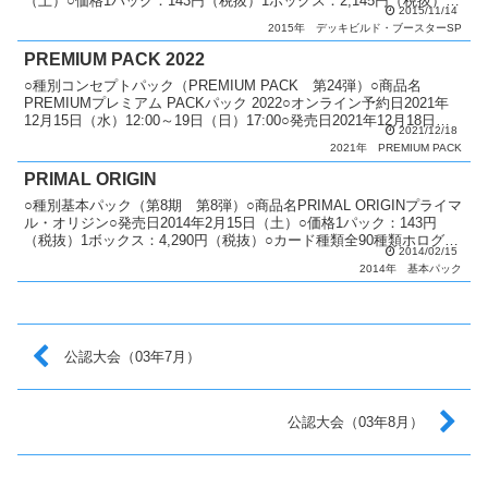
（土）○価格1パック：143円（税抜）1ボックス：2,145円（税抜）○
2015/11/14
カード種類全45種類シークレットレア...
2015年
デッキビルド・ブースターSP
PREMIUM PACK 2022
○種別コンセプトパック（PREMIUM PACK 第24弾）○商品名
PREMIUMプレミアム PACKパック 2022○オンライン予約日2021年
12月15日（水）12:00～19日（日）17:00○発売日2021年12月18日
2021/12/18
（土）～19...
2021年
PREMIUM PACK
PRIMAL ORIGIN
○種別基本パック（第8期 第8弾）○商品名PRIMAL ORIGINプライマ
ル・オリジン○発売日2014年2月15日（土）○価格1パック：143円
（税抜）1ボックス：4,290円（税抜）○カード種類全90種類ホログラ
2014/02/15
フィックレア：1種類アル...
2014年
基本パック
公認大会（03年7月）
公認大会（03年8月）