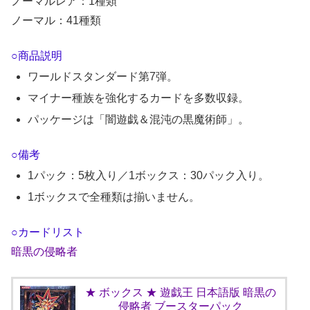
ノーマルレア：1種類
ノーマル：41種類
○商品説明
ワールドスタンダード第7弾。
マイナー種族を強化するカードを多数収録。
パッケージは「闇遊戯＆混沌の黒魔術師」。
○備考
1パック：5枚入り／1ボックス：30パック入り。
1ボックスで全種類は揃いません。
○カードリスト
暗黒の侵略者
★ ボックス ★ 遊戯王 日本語版 暗黒の
侵略者 ブースターパック