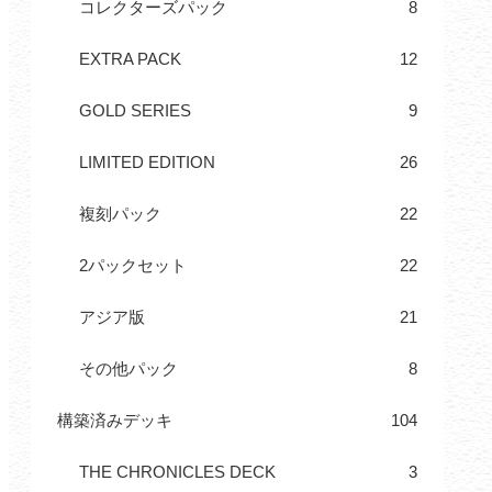
コレクターズパック
8
EXTRA PACK
12
GOLD SERIES
9
LIMITED EDITION
26
複刻パック
22
2パックセット
22
アジア版
21
その他パック
8
構築済みデッキ
104
THE CHRONICLES DECK
3