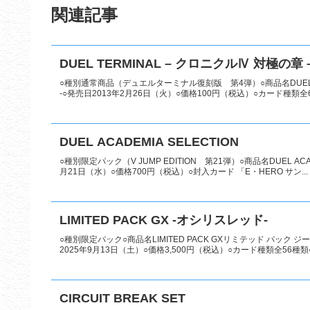
関連記事
DUEL TERMINAL – クロニクルⅣ 対極の章 
○種別通常商品（デュエルターミナル復刻版 第4弾）○商品名DUEL 
-○発売日2013年2月26日（火）○価格100円（税込）○カード種類全6
DUEL ACADEMIA SELECTION
○種別限定パック（V JUMP EDITION 第21弾）○商品名DUEL A
月21日（水）○価格700円（税込）○封入カード 「E・HERO サン...
LIMITED PACK GX -オシリスレッド-
○種別限定パック○商品名LIMITED PACK GXリミテッド パック 
2025年9月13日（土）○価格3,500円（税込）○カード種類全56種類●C
CIRCUIT BREAK SET