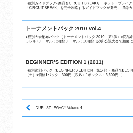
○種別ガイドブック○商品名CIRCUIT BREAKサーキット・ブレイク
「CIRCUIT BREAK」を完全攻略するガイドブックが発売。 収録カ
トーナメントパック 2010 Vol.4
○種別大会配布パック（トーナメントパック 2010 第4弾）○商品名トー
ラレル+ノーマル：2種類ノーマル：10種類○説明 公認大会で順位に応
BEGINNER’S EDITION 1 (2011)
○種別復刻パック（BEGINNER'S EDITION 第1弾）○商品名BEGINN
（土）○価格1パック：300円（税込）1ボックス：3,600円（...
DUELIST LEGACY Volume.4