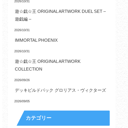
2026/10/31
遊☆戯☆王 ORIGINAL ARTWORK DUEL SET –
遊戯編 –
2026/10/31
IMMORTAL PHOENIX
2026/10/31
遊☆戯☆王 ORIGINAL ARTWORK
COLLECTION
2026/09/26
デッキビルドパック グロリアス・ヴィクターズ
2026/09/05
カテゴリー