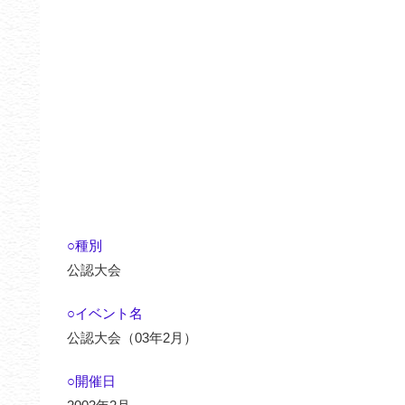
○種別
公認大会
○イベント名
公認大会（03年2月）
○開催日