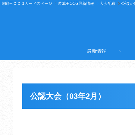
遊戯王ＯＣＧカードのページ
遊戯王OCG最新情報
大会配布
公認大
最新情報
公認大会（03年2月）