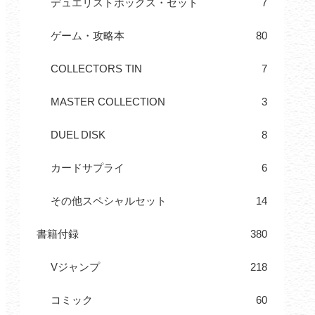
デュエリストボックス・セット
7
ゲーム・攻略本
80
COLLECTORS TIN
7
MASTER COLLECTION
3
DUEL DISK
8
カードサプライ
6
その他スペシャルセット
14
書籍付録
380
Vジャンプ
218
コミック
60