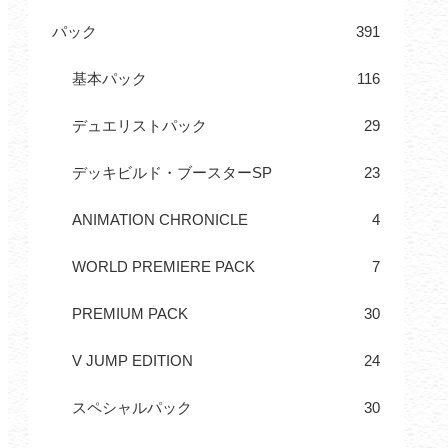
パック
391
基本パック
116
デュエリストパック
29
デッキビルド・ブースターSP
23
ANIMATION CHRONICLE
4
WORLD PREMIERE PACK
7
PREMIUM PACK
30
V JUMP EDITION
24
スペシャルパック
30