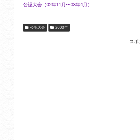
公認大会（02年11月〜03年4月）
公認大会
2003年
スポ