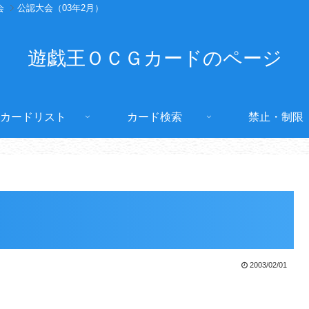
会
公認大会（03年2月）
遊戯王ＯＣＧカードのページ
カードリスト
カード検索
禁止・制限
2003/02/01