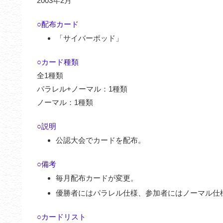
2003年2月
○配布カード
「サイバーポッド」
○カード種類
全1種類
パラレル+ノーマル：1種類
ノーマル：1種類
○説明
公認大会でカードを配布。
○備考
毎月配布カードが変更。
優勝者にはパラレル仕様、参加者にはノーマル仕
○カードリスト