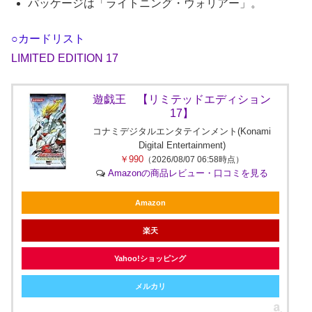
パッケージは「ライトニング・ウォリアー」。
○カードリスト
LIMITED EDITION 17
遊戯王 【リミテッドエディション
17】
コナミデジタルエンタテインメント(Konami
Digital Entertainment)
￥990
（2026/08/07 06:58時点）
Amazonの商品レビュー・口コミを見る
Amazon
楽天
Yahoo!ショッピング
メルカリ