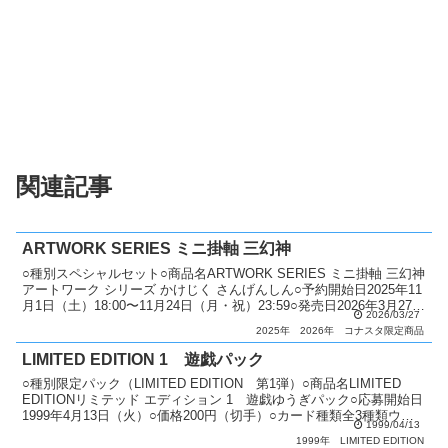
関連記事
ARTWORK SERIES ミニ掛軸 三幻神
○種別スペシャルセット○商品名ARTWORK SERIES ミニ掛軸 三幻神
アートワーク シリーズ かけじく さんげんしん○予約開始日2025年11
月1日（土）18:00〜11月24日（月・祝）23:59○発売日2026年3月27日
2026/03/27
（金）○...
2025年
2026年
コナスタ限定商品
LIMITED EDITION 1 遊戯パック
○種別限定パック（LIMITED EDITION 第1弾）○商品名LIMITED
EDITIONリミテッド エディション 1 遊戯ゆうぎパック○応募開始日
1999年4月13日（火）○価格200円（切手）○カード種類全3種類ウル
1999/04/13
トラシークレッ...
1999年
LIMITED EDITION