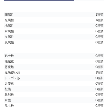
闇属性
1種類
光属性
1種類
地属性
0種類
水属性
0種類
炎属性
0種類
風属性
0種類
戦士族
0種類
機械族
0種類
悪魔族
0種類
魔法使い族
1種類
ドラゴン族
0種類
天使族
0種類
獣族
0種類
鳥獣族
0種類
水族
0種類
昆虫族
0種類