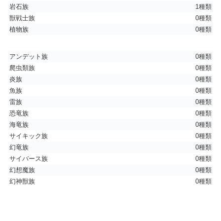
岩石族
1種類
獣戦士族
0種類
植物族
0種類
アンデット族
0種類
爬虫類族
0種類
炎族
0種類
魚族
0種類
雷族
0種類
恐竜族
0種類
海竜族
0種類
サイキック族
0種類
幻竜族
0種類
サイバース族
0種類
幻想魔族
0種類
幻神獣族
0種類