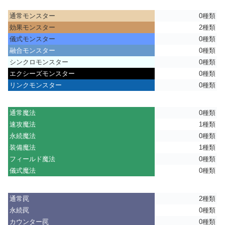
通常モンスター
0種類
効果モンスター
2種類
儀式モンスター
0種類
融合モンスター
0種類
シンクロモンスター
0種類
エクシーズモンスター
0種類
リンクモンスター
0種類
通常魔法
0種類
速攻魔法
1種類
永続魔法
0種類
装備魔法
1種類
フィールド魔法
0種類
儀式魔法
0種類
通常罠
2種類
永続罠
0種類
カウンター罠
0種類