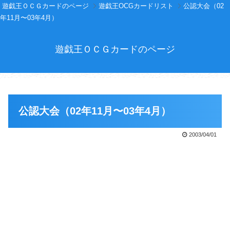
遊戯王ＯＣＧカードのページ
遊戯王OCGカードリスト
公認大会（02
年11月〜03年4月）
遊戯王ＯＣＧカードのページ
公認大会（02年11月〜03年4月）
2003/04/01