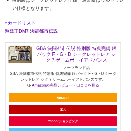
特別版はシークレットレア仕様、通常版はウルトラレ
ア仕様となります。
○カードリスト
遊戯王DM7 決闘都市伝説
GBA 決闘都市伝説 特別版 特典完備 銀
パック F・G・D シークレットレア シ
ク 7 ゲームボーイアドバンス
ノーブランド品
GBA 決闘都市伝説 特別版 特典完備 銀パック F・G・D シーク
レットレア シク 7 ゲームボーイアドバンスです。
Amazonの商品レビュー・口コミを見る
Amazon
楽天
Yahoo!ショッピング