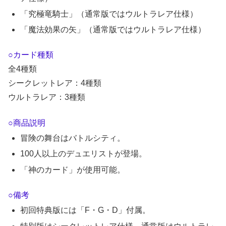
「究極竜騎士」（通常版ではウルトラレア仕様）
「魔法効果の矢」（通常版ではウルトラレア仕様）
○カード種類
全4種類
シークレットレア：4種類
ウルトラレア：3種類
○商品説明
冒険の舞台はバトルシティ。
100人以上のデュエリストが登場。
「神のカード」が使用可能。
○備考
初回特典版には「F・G・D」付属。