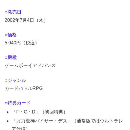
○発売日
2002年7月4日（木）
○価格
5,040円（税込）
○機種
ゲームボーイアドバンス
○ジャンル
カードバトルRPG
○特典カード
「F・G・D」（初回特典）
「万力魔神バイサー・デス」（通常版ではウルトラレ
ア仕様）