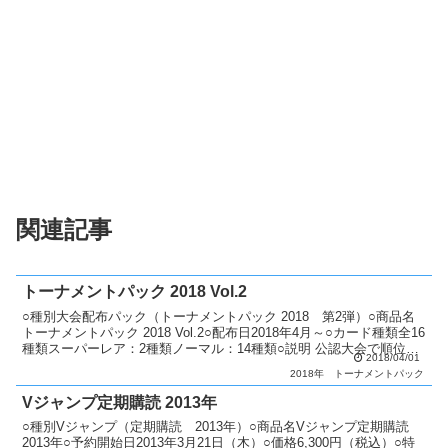
関連記事
トーナメントパック 2018 Vol.2
○種別大会配布パック（トーナメントパック 2018 第2弾）○商品名
トーナメントパック 2018 Vol.2○配布日2018年4月～○カード種類全16
種類スーパーレア：2種類ノーマル：14種類○説明 公認大会で順位に
2018/04/01
応じてパックを配布。 上...
2018年
トーナメントパック
Vジャンプ定期購読 2013年
○種別Vジャンプ（定期購読 2013年）○商品名Vジャンプ定期購読
2013年○予約開始日2013年3月21日（木）○価格6,300円（税込）○特