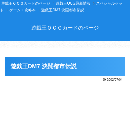
遊戯王ＯＣＧカードのページ
遊戯王OCG最新情報
スペシャルセッ
ト
ゲーム・攻略本
遊戯王DM7 決闘都市伝説
遊戯王ＯＣＧカードのページ
遊戯王DM7 決闘都市伝説
2002/07/04