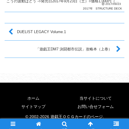
こうの波動はどう -○発売日2017年9月23日（土）○価格1,000円（税
2017/09/23
抜）○商...
2017年
STRUCTURE DECK
DUELIST LEGACY Volume.1
「遊戯王DM7 決闘都市伝説」攻略本（上巻）
ホーム
当サイトについて
サイトマップ
お問い合せフォーム
© 2002-2026 遊戯王ＯＣＧカードのページ.