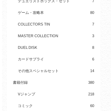
デュエリストボックス・セット
7
ゲーム・攻略本
80
COLLECTORS TIN
7
MASTER COLLECTION
3
DUEL DISK
8
カードサプライ
6
その他スペシャルセット
14
書籍付録
380
Vジャンプ
218
コミック
60