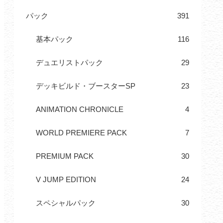
パック
391
基本パック
116
デュエリストパック
29
デッキビルド・ブースターSP
23
ANIMATION CHRONICLE
4
WORLD PREMIERE PACK
7
PREMIUM PACK
30
V JUMP EDITION
24
スペシャルパック
30