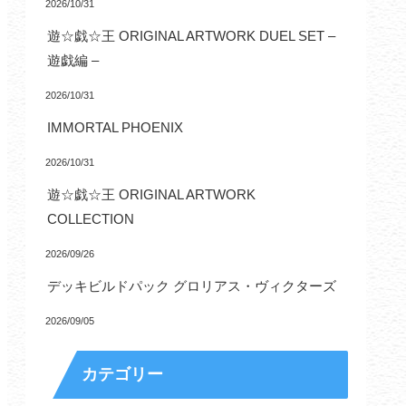
2026/10/31
遊☆戯☆王 ORIGINAL ARTWORK DUEL SET –
遊戯編 –
2026/10/31
IMMORTAL PHOENIX
2026/10/31
遊☆戯☆王 ORIGINAL ARTWORK
COLLECTION
2026/09/26
デッキビルドパック グロリアス・ヴィクターズ
2026/09/05
カテゴリー