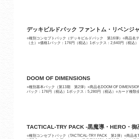
デッキビルドパック ファントム・リベンジ
○種別コンセプトパック（デッキビルドパック 第16弾）○商品名デ
（土）○価格1パック：176円（税込）1ボックス：2,640円（税込）
DOOM OF DIMENSIONS
○種別基本パック（第13期 第2弾）○商品名DOOM OF DIMENS
パック：176円（税込）1ボックス：5,280円（税込）○カード種類全8
TACTICAL-TRY PACK -黒魔導・HERO・御
○種別コンセプトパック（TACTICAL-TRY PACK 第1弾）○商品名T