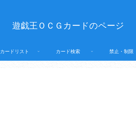
遊戯王ＯＣＧカードのページ
カードリスト
カード検索
禁止・制限