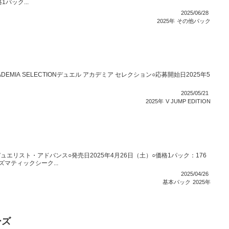
パック...
2025/06/28
2025年
その他パック
CADEMIA SELECTIONデュエル アカデミア セレクション○応募開始日2025年5
2025/05/21
2025年
V JUMP EDITION
Eデュエリスト・アドバンス○発売日2025年4月26日（土）○価格1パック：176
ズマティックシーク...
2025/04/26
基本パック
2025年
ーズ