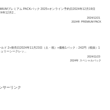
IUMプレミアム PACKパック 2025○オンライン予約日2024年12月19日
12月2...
2024/12/21
2024年
PREMIUM PACK
ールド 2○発売日2024年11月23日（土・祝）○価格1パック：242円（税抜）1
ュリーシークレッ...
2024/11/23
2024年
スペシャルパック
ンサーリンク