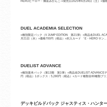
HEROヒーロー・御巫みかんこ-○発売日2025年6月28日（土）○価格1
DUEL ACADEMIA SELECTION
○種別限定パック（V JUMP EDITION 第21弾）○商品名DUEL A
月21日（水）○価格700円（税込）○封入カード 「E・HERO サン...
DUELIST ADVANCE
○種別基本パック（第13期 第1弾）○商品名DUELIST ADVANC
円（税込）1ボックス：5,280円（税込）○カード種類全80種類プリ
デッキビルドパック ジャスティス・ハンタ