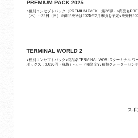
PREMIUM PACK 2025
○種別コンセプトパック（PREMIUM PACK 第26弾）○商品名PREM
（木）～22日（日）※商品発送は2025年2月末頃を予定○発売日2024年
TERMINAL WORLD 2
○種別コンセプトパック○商品名TERMINAL WORLDターミナル ワ
ボックス：3,630円（税抜）○カード種類全93種類クォーターセンチ
スポ