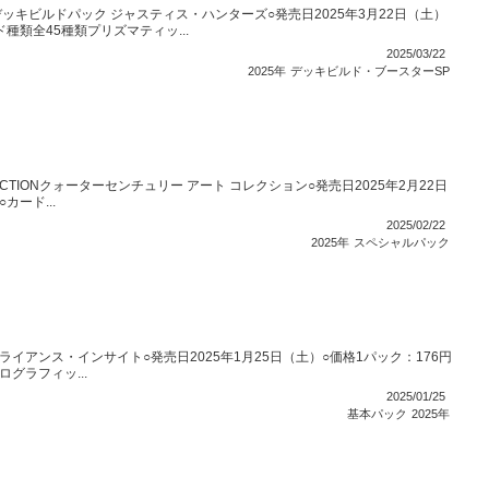
ッキビルドパック ジャスティス・ハンターズ○発売日2025年3月22日（土）
ド種類全45種類プリズマティッ...
2025/03/22
2025年
デッキビルド・ブースターSP
LLECTIONクォーターセンチュリー アート コレクション○発売日2025年2月22日
カード...
2025/02/22
2025年
スペシャルパック
HTアライアンス・インサイト○発売日2025年1月25日（土）○価格1パック：176円
グラフィッ...
2025/01/25
基本パック
2025年