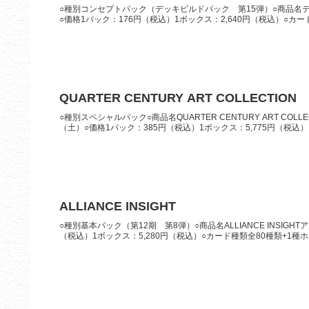
○種別コンセプトパック（デッキビルドパック 第15弾）○商品名デ
○価格1パック：176円（税込）1ボックス：2,640円（税込）○カー
QUARTER CENTURY ART COLLECTION
○種別スペシャルパック○商品名QUARTER CENTURY ART CO
（土）○価格1パック：385円（税込）1ボックス：5,775円（税込）○
ALLIANCE INSIGHT
○種別基本パック（第12期 第8弾）○商品名ALLIANCE INSIG
（税込）1ボックス：5,280円（税込）○カード種類全80種類+1種ホロ