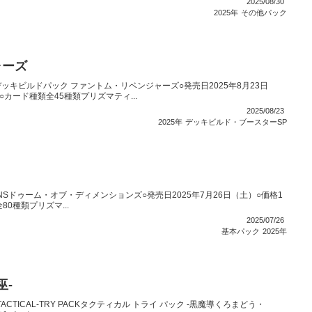
2025/08/30
2025年
その他パック
ャーズ
ッキビルドパック ファントム・リベンジャーズ○発売日2025年8月23日
○カード種類全45種類プリズマティ...
2025/08/23
2025年
デッキビルド・ブースターSP
IONSドゥーム・オブ・ディメンションズ○発売日2025年7月26日（土）○価格1
0種類プリズマ...
2025/07/26
基本パック
2025年
巫-
ACTICAL-TRY PACKタクティカル トライ パック -黒魔導くろまどう・