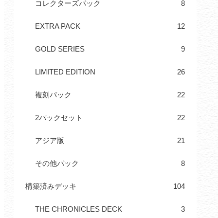
コレクターズパック
8
EXTRA PACK
12
GOLD SERIES
9
LIMITED EDITION
26
複刻パック
22
2パックセット
22
アジア版
21
その他パック
8
構築済みデッキ
104
THE CHRONICLES DECK
3