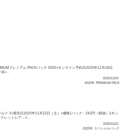
IUMプレミアム PACKパック 2026○オンライン予約日2025年12月18日
○...
2025/12/20
2025年
PREMIUM PACK
ールド 3○発売日2025年11月22日（土）○価格1パック：242円（税抜）1ボッ
レットレア：1...
2025/11/22
2025年
スペシャルパック