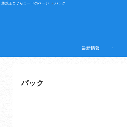
遊戯王ＯＣＧカードのページ
パック
最新情報
パック